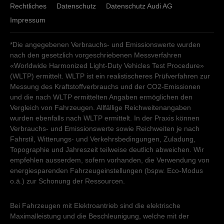
Rechtliches
Datenschutz
Datenschutz Audi AG
Impressum
*Die angegebenen Verbrauchs- und Emissionswerte wurden
nach den gesetzlich vorgeschriebenen Messverfahren
«Worldwide Harmonized Light-Duty Vehicles Test Procedure»
(WLTP) ermittelt. WLTP ist ein realistischeres Prüfverfahren zur
Messung des Kraftstoffverbrauchs und der CO2-Emissionen
und die nach WLTP ermittelten Angaben ermöglichen den
Vergleich von Fahrzeugen. Allfällige Reichweitenangaben
wurden ebenfalls nach WLTP ermittelt. In der Praxis können
Verbrauchs- und Emissionswerte sowie Reichweiten je nach
Fahrstil, Witterungs- und Verkehrsbedingungen, Zuladung,
Topographie und Jahreszeit teilweise deutlich abweichen. Wir
empfehlen ausserdem, sofern vorhanden, die Verwendung von
energiesparenden Fahrzeugeinstellungen (bspw. Eco-Modus
o.ä.) zur Schonung der Ressourcen.
Bei Fahrzeugen mit Elektroantrieb sind die elektrische
Maximalleistung und die Beschleunigung, welche mit der