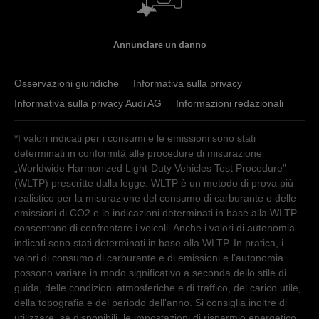
Annunciare un danno
Osservazioni giuridiche
Informativa sulla privacy
Informativa sulla privacy Audi AG
Informazioni redazionali
*I valori indicati per i consumi e le emissioni sono stati
determinati in conformità alle procedure di misurazione
„Worldwide Harmonized Light-Duty Vehicles Test Procedure"
(WLTP) prescritte dalla legge. WLTP è un metodo di prova più
realistico per la misurazione del consumo di carburante e delle
emissioni di CO2 e le indicazioni determinati in base alla WLTP
consentono di confrontare i veicoli. Anche i valori di autonomia
indicati sono stati determinati in base alla WLTP. In pratica, i
valori di consumo di carburante e di emissioni e l'autonomia
possono variare in modo significativo a seconda dello stile di
guida, delle condizioni atmosferiche e di traffico, del carico utile,
della topografia e del periodo dell'anno. Si consiglia inoltre di
utilizzare, se disponibili, le impostazioni di risparmio energetico