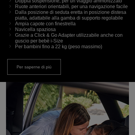
Doppia sospensione, per un viaggio ammortizzato
Ruote anteriori orientabili, per una navigazione facile
Dalla posizione di seduta eretta in posizione distesa
piatta, adattabile alla gamba di supporto regolabile
Ampia capote con finestrella
Navicella spaziosa
Grazie a Click & Go Adapter utilizzabile anche con
guscio per bebè i-Size
Per bambini fino a 22 kg (peso massimo)
Per saperne di piú