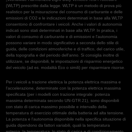
(WLTP) prescritte dalla legge. WLTP è un metodo di prova più
realistico per la misurazione del consumo di carburante e delle
emissioni di CO2 e le indicazioni determinati in base alla WLTP
consentono di confrontare i veicoli. Anche i valori di autonomia
indicati sono stati determinati in base alla WLTP. In pratica, i
valori di consumo di carburante e di emissioni e l'autonomia
possono variare in modo significativo a seconda dello stile di
guida, delle condizioni atmosferiche e di traffico, del carico utile,
della topografia e del periodo dell'anno. Si consiglia inoltre di
utilizzare, se disponibili, le impostazioni di risparmio energetico
del veicolo (ad es. modalità Eco o simili) per risparmiare risorse.
Per i veicoli a trazione elettrica la potenza elettrica massima e
l'accelerazione, determinate con la potenza elettrica massima
specificata (per i modelli con trazione integrale: potenza
massima determinata secondo UN-GTR.21), sono disponibili
con stato di carica massimo possibile e intervallo della
temperatura di esercizio ottimale della batteria ad alta tensione.
La potenza e l'autonomia disponibile nella specifica situazione di
guida dipendono da fattori variabili, quali la temperatura
esterna, la temperatura, lo stato di carica e di condizionamento