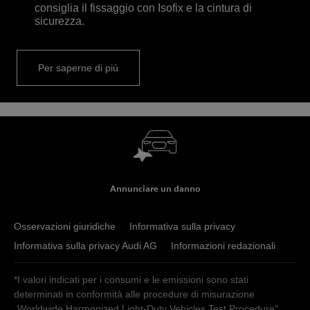
consiglia il fissaggio con Isofix e la cintura di
sicurezza.
Per saperne di piú
Annunciare un danno
Osservazioni giuridiche
Informativa sulla privacy
Informativa sulla privacy Audi AG
Informazioni redazionali
*I valori indicati per i consumi e le emissioni sono stati
determinati in conformità alle procedure di misurazione
„Worldwide Harmonized Light-Duty Vehicles Test Procedure"