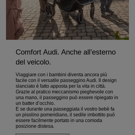
Comfort Audi. Anche all’esterno
del veicolo.
Viaggiare con i bambini diventa ancora più
facile con il versatile passeggino Audi. Il design
slanciato è fatto apposta per la vita in città.
Grazie al pratico meccanismo pieghevole con
una mano, il passeggino può essere ripiegato in
un batter d’occhio.
E se durante una passeggiata il vostro bebè fa
un pisolino pomeridiano, il sedile imbottito può
essere facilmente portato in una comoda
posizione distesa.