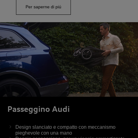
Per saperne di piú
Passeggino Audi
Design slanciato e compatto con meccanismo
pieghevole con una mano