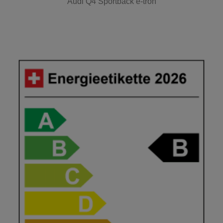
Audi Q4 Sportback e-tron