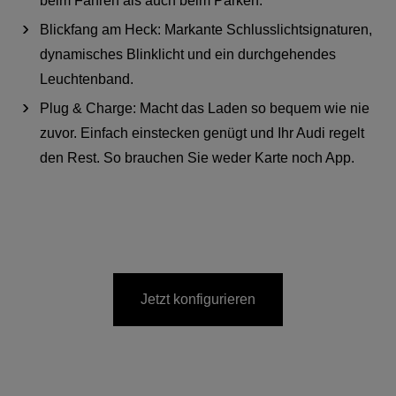
beim Fahren als auch beim Parken.
Blickfang am Heck: Markante Schlusslichtsignaturen,
dynamisches Blinklicht und ein durchgehendes
Leuchtenband.
Plug & Charge: Macht das Laden so bequem wie nie
zuvor. Einfach einstecken genügt und Ihr Audi regelt
den Rest. So brauchen Sie weder Karte noch App.
Jetzt konfigurieren