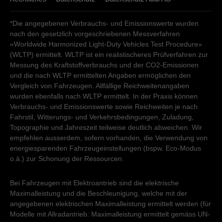
*Die angegebenen Verbrauchs- und Emissionswerte wurden
nach den gesetzlich vorgeschriebenen Messverfahren
«Worldwide Harmonized Light-Duty Vehicles Test Procedure»
(WLTP) ermittelt. WLTP ist ein realistischeres Prüfverfahren zur
Messung des Kraftstoffverbrauchs und der CO2-Emissionen
und die nach WLTP ermittelten Angaben ermöglichen den
Vergleich von Fahrzeugen. Allfällige Reichweitenangaben
wurden ebenfalls nach WLTP ermittelt. In der Praxis können
Verbrauchs- und Emissionswerte sowie Reichweiten je nach
Fahrstil, Witterungs- und Verkehrsbedingungen, Zuladung,
Topographie und Jahreszeit teilweise deutlich abweichen. Wir
empfehlen ausserdem, sofern vorhanden, die Verwendung von
energiesparenden Fahrzeugeinstellungen (bspw. Eco-Modus
o.ä.) zur Schonung der Ressourcen.
Bei Fahrzeugen mit Elektroantrieb sind die elektrische
Maximalleistung und die Beschleunigung, welche mit der
angegebenen elektrischen Maximalleistung ermittelt werden (für
Modelle mit Allradantrieb: Maximalleistung ermittelt gemäss UN-