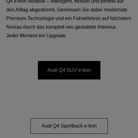
Q4 e-tron Modelle – intelligent, flexibel und perfekt auf
den Alltag abgestimmt. Geniessen Sie dabei modernste
Premium‑Technologie und ein Fahrerlebnis auf höchstem
Niveau durch das komplett neu gestaltete Interieur.
Jeder Moment ein Upgrade.
Audi Q4 SUV e-tron
Audi Q4 Sportback e-tron