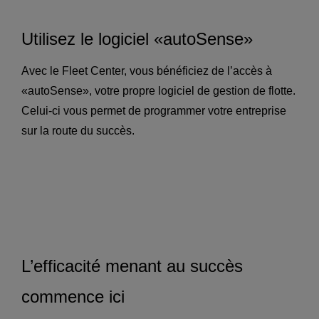
Utilisez le logiciel «autoSense»
Avec le Fleet Center, vous bénéficiez de l’accès à
«autoSense», votre propre logiciel de gestion de flotte.
Celui-ci vous permet de programmer votre entreprise
sur la route du succès.
L’efficacité menant au succès
commence ici