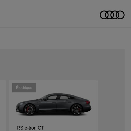
Électrique
RS e-tron GT