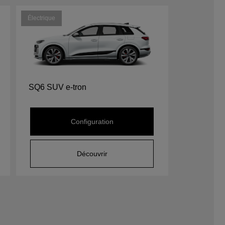
Électrique
SQ6 SUV e-tron
Configuration
Découvrir