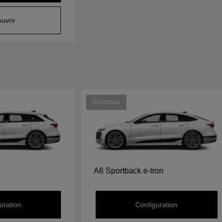
uvrir
Électrique
A6 Sportback e-tron
uration
Configuration