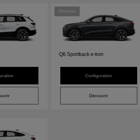
Électrique
Q6 Sportback e-tron
uration
Configuration
uvrir
Découvrir