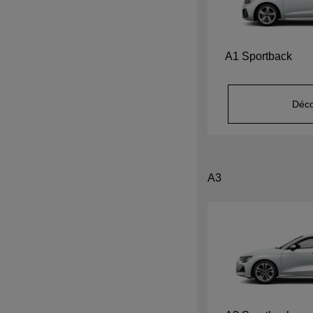
A1 Sportback
Déco
A3