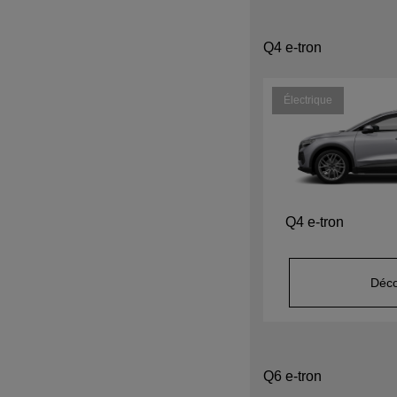
Q4 e-tron
Électrique
Q4 e-tron
Déco
Q6 e-tron