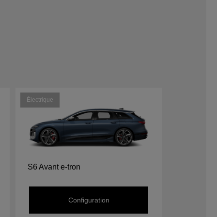
Électrique
S6 Avant e-tron
Configuration