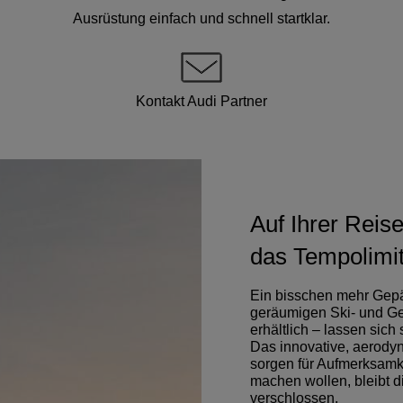
Ausrüstung einfach und schnell startklar.
Kontakt Audi Partner
Auf Ihrer Reise
das Tempolimit
Ein bisschen mehr Gepäc
geräumigen Ski- und Ge
erhältlich – lassen sic
Das innovative, aerody
sorgen für Aufmerksamk
machen wollen, bleibt 
verschlossen.