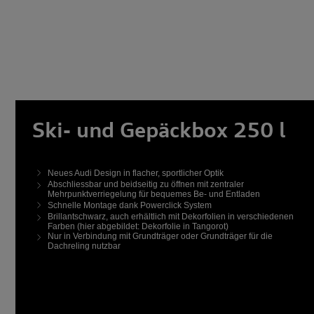
Ski- und Gepäckbox 250 l
Neues Audi Design in flacher, sportlicher Optik
Abschliessbar und beidseitig zu öffnen mit zentraler
Mehrpunktverriegelung für bequemes Be- und Entladen
Schnelle Montage dank Powerclick System
Brillantschwarz, auch erhältlich mit Dekorfolien in verschiedenen
Farben (hier abgebildet: Dekorfolie in Tangorot)
Nur in Verbindung mit Grundträger oder Grundträger für die
Dachreling nutzbar