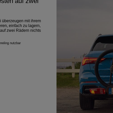
sten auf zwei
i überzeugen mit ihrem
ren, einfach zu lagern,
 auf zwei Rädern nichts
hreling nutzbar