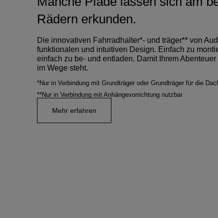
Manche Pfade lassen sich am be
Rädern erkunden.
Die innovativen Fahrradhalter*- und träger** von Aud
funktionalen und intuitiven Design. Einfach zu montie
einfach zu be- und entladen. Damit Ihrem Abenteuer
im Wege steht.
*Nur in Verbindung mit Grundträger oder Grundträger für die Dac
**Nur in Verbindung mit Anhängevorrichtung nutzbar
Mehr erfahren