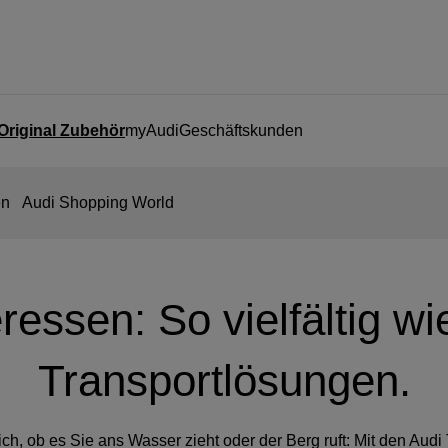
Original Zubehör
myAudi
Geschäftskunden
en
Audi Shopping World
eressen: So vielfältig w
Transportlösungen.
h, ob es Sie ans Wasser zieht oder der Berg ruft: Mit den Audi 