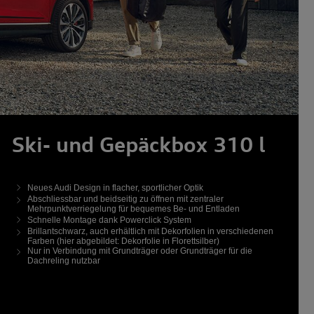
Ski- und Gepäckbox 310 l
Neues Audi Design in flacher, sportlicher Optik
Abschliessbar und beidseitig zu öffnen mit zentraler
Mehrpunktverriegelung für bequemes Be- und Entladen
Schnelle Montage dank Powerclick System
Brillantschwarz, auch erhältlich mit Dekorfolien in verschiedenen
Farben (hier abgebildet: Dekorfolie in Florettsilber)
Nur in Verbindung mit Grundträger oder Grundträger für die
Dachreling nutzbar