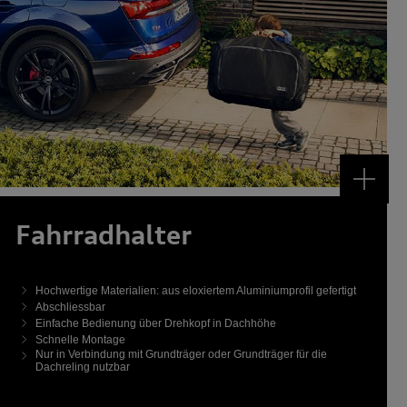
Fahrrad­halter
Hochwertige Materialien: aus eloxiertem Aluminiumprofil gefertigt
Abschliessbar
Einfache Bedienung über Drehkopf in Dachhöhe
Schnelle Montage
Nur in Verbindung mit Grundträger oder Grundträger für die
Dachreling nutzbar