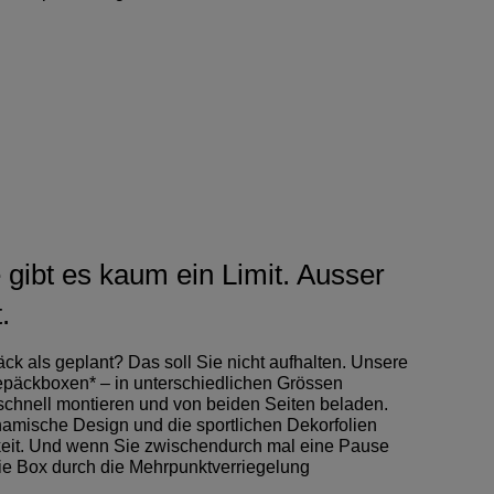
 gibt es kaum ein Limit. Ausser
.
k als geplant? Das soll Sie nicht aufhalten. Unsere
päckboxen* – in unterschiedlichen Grössen
h schnell montieren und von beiden Seiten beladen.
namische Design und die sportlichen Dekorfolien
eit. Und wenn Sie zwischendurch mal eine Pause
die Box durch die Mehrpunktverriegelung