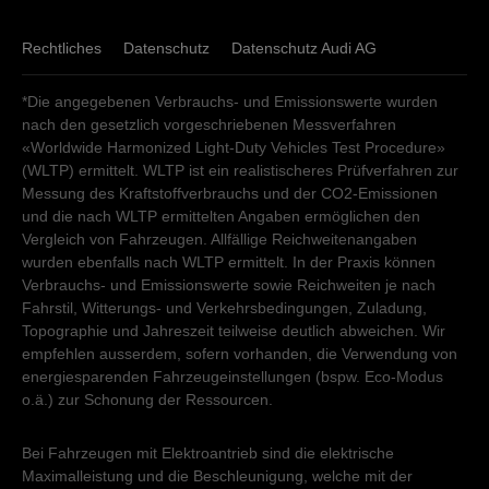
Rechtliches
Datenschutz
Datenschutz Audi AG
*Die angegebenen Verbrauchs- und Emissionswerte wurden
nach den gesetzlich vorgeschriebenen Messverfahren
«Worldwide Harmonized Light-Duty Vehicles Test Procedure»
(WLTP) ermittelt. WLTP ist ein realistischeres Prüfverfahren zur
Messung des Kraftstoffverbrauchs und der CO2-Emissionen
und die nach WLTP ermittelten Angaben ermöglichen den
Vergleich von Fahrzeugen. Allfällige Reichweitenangaben
wurden ebenfalls nach WLTP ermittelt. In der Praxis können
Verbrauchs- und Emissionswerte sowie Reichweiten je nach
Fahrstil, Witterungs- und Verkehrsbedingungen, Zuladung,
Topographie und Jahreszeit teilweise deutlich abweichen. Wir
empfehlen ausserdem, sofern vorhanden, die Verwendung von
energiesparenden Fahrzeugeinstellungen (bspw. Eco-Modus
o.ä.) zur Schonung der Ressourcen.
Bei Fahrzeugen mit Elektroantrieb sind die elektrische
Maximalleistung und die Beschleunigung, welche mit der