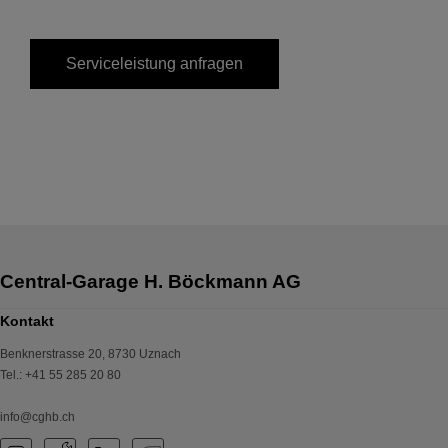
Serviceleistung anfragen
Kontakt
Benknerstrasse 20
,
8730
Uznach
Tel.
:
+41 55 285 20 80
info@cghb.ch