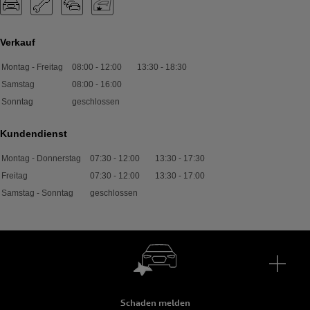
Verkauf
Montag - Freitag
08:00
-
12:00
13:30
-
18:30
Samstag
08:00
-
16:00
Sonntag
geschlossen
Kundendienst
Montag - Donnerstag
07:30
-
12:00
13:30
-
17:30
Freitag
07:30
-
12:00
13:30
-
17:00
Samstag - Sonntag
geschlossen
Schaden melden