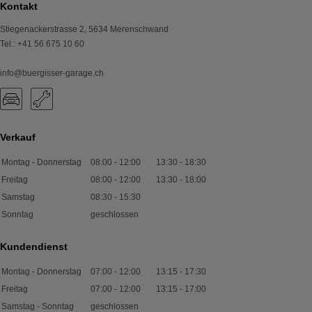
Kontakt
Stiegenackerstrasse 2
,
5634
Merenschwand
Tel.
:
+41 56 675 10 60
info@buergisser-garage.ch
Verkauf
Montag - Donnerstag
08:00
-
12:00
13:30
-
18:30
Freitag
08:00
-
12:00
13:30
-
18:00
Samstag
08:30
-
15:30
Sonntag
geschlossen
Kundendienst
Montag - Donnerstag
07:00
-
12:00
13:15
-
17:30
Freitag
07:00
-
12:00
13:15
-
17:00
Samstag - Sonntag
geschlossen