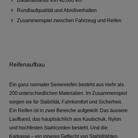
Dauerlauftests von 40.000 km
Rundlaufqualität und Abrollverhalten
Zusammenspiel zwischen Fahrzeug und Reifen
Reifenaufbau
Ein ganz normaler Serienreifen besteht aus mehr als
200 unterschiedlichen Materialien. Im Zusammenspiel
sorgen sie für Stabilität, Fahrkomfort und Sicherheit.
Ein Reifen ist in zwei Bereiche aufgeteilt: Das äussere
Laufband, das hauptsächlich aus Kautschuk, Nylon
und hochfesten Stahlcorden besteht. Und die
Karkasse – ein inneres Geflecht von Stahldrähten,