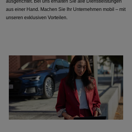
ausgerichtet. Bei uns erhalten Sie alle Dienstleistungen
aus einer Hand. Machen Sie Ihr Unternehmen mobil – mit
unseren exklusiven Vorteilen.