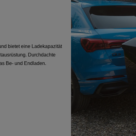
und bietet eine Ladekapazität
eitausrüstung. Durchdachte
das Be- und Endladen.