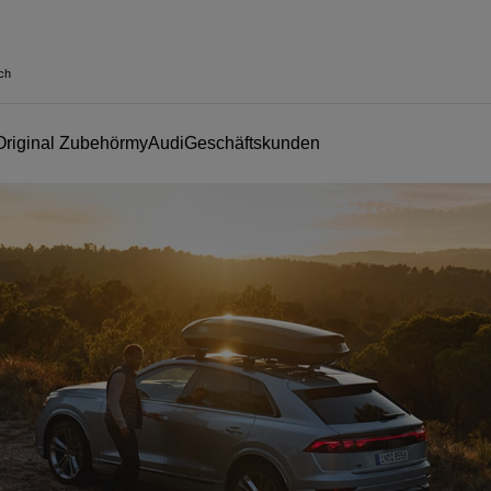
ch
Original Zubehör
myAudi
Geschäftskunden