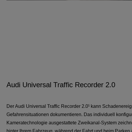
Audi Universal Traffic Recorder 2.0
Der Audi Universal Traffic Recorder 2.0¹ kann Schadenerei
Gefahrensituationen dokumentieren. Das individuell konfigu
Kameratechnologie ausgestattete Zweikanal-System zeichn
hinter Ihrem Fahrzeug, während der Fahrt und beim Parken 