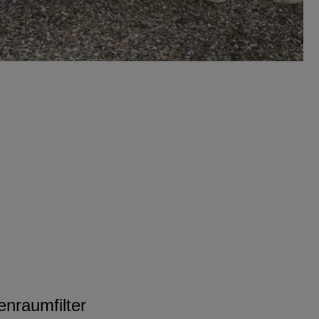
enraumfilter