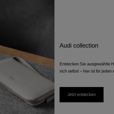
Audi collection
Entdecken Sie ausgewählte Hig
sich selbst – hier ist für jeden
Jetzt entdecken