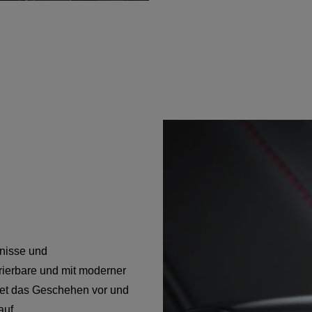
gnisse und
rierbare und mit moderner
et das Geschehen vor und
auf.