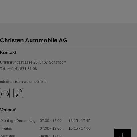
Kontakt
Umfahrungsstrasse 25
,
6467
Schattdorf
Tel.
:
+41 41 871 33 08
info@christen-automobile.ch
Verkauf
Montag - Donnerstag
07:30
-
12:00
13:15
-
17:45
Freitag
07:30
-
12:00
13:15
-
17:00
Samstag
08:00
-
12:00