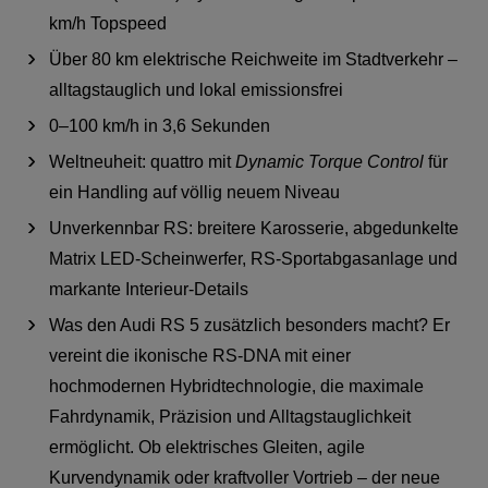
km/h Topspeed
Über 80 km elektrische Reichweite im Stadtverkehr –
alltagstauglich und lokal emissionsfrei
0–100 km/h in 3,6 Sekunden
Weltneuheit: quattro mit
Dynamic Torque Control
für
ein Handling auf völlig neuem Niveau
Unverkennbar RS: breitere Karosserie, abgedunkelte
Matrix LED‑Scheinwerfer, RS‑Sportabgasanlage und
markante Interieur‑Details
Was den Audi RS 5 zusätzlich besonders macht? Er
vereint die ikonische RS‑DNA mit einer
hochmodernen Hybridtechnologie, die maximale
Fahrdynamik, Präzision und Alltagstauglichkeit
ermöglicht. Ob elektrisches Gleiten, agile
Kurvendynamik oder kraftvoller Vortrieb – der neue