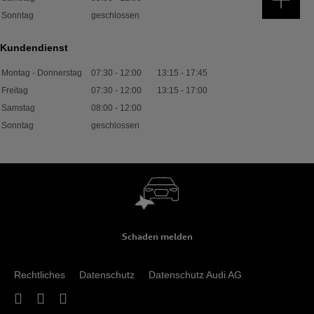
Sonntag
geschlossen
Kundendienst
Montag - Donnerstag
07:30
-
12:00
13:15
-
17:45
Freitag
07:30
-
12:00
13:15
-
17:00
Samstag
08:00
-
12:00
Sonntag
geschlossen
Schaden melden
Rechtliches
Datenschutz
Datenschutz Audi AG