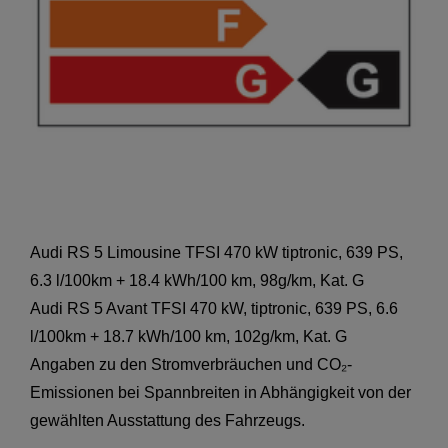
Audi RS 5 Limousine TFSI 470 kW tiptronic, 639 PS,
6.3 l/100km + 18.4 kWh/100 km, 98g/km, Kat. G
Audi RS 5 Avant TFSI 470 kW, tiptronic, 639 PS, 6.6
l/100km + 18.7 kWh/100 km, 102g/km, Kat. G
Angaben zu den Stromverbräuchen und CO₂-
Emissionen bei Spannbreiten in Abhängigkeit von der
gewählten Ausstattung des Fahrzeugs.