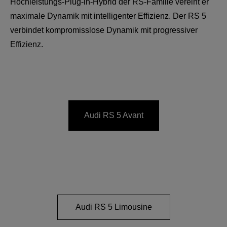
Hochleistungs-Plug-in-Hybrid der RS-Familie vereint er
maximale Dynamik mit intelligenter Effizienz. Der RS 5
verbindet kompromisslose Dynamik mit progressiver
Effizienz.
Audi RS 5 Avant
Audi RS 5 Limousine