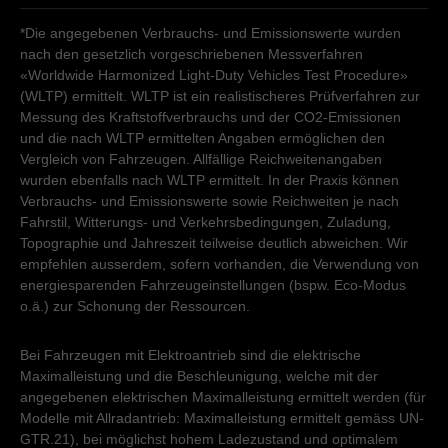
*Die angegebenen Verbrauchs- und Emissionswerte wurden
nach den gesetzlich vorgeschriebenen Messverfahren
«Worldwide Harmonized Light-Duty Vehicles Test Procedure»
(WLTP) ermittelt. WLTP ist ein realistischeres Prüfverfahren zur
Messung des Kraftstoffverbrauchs und der CO2-Emissionen
und die nach WLTP ermittelten Angaben ermöglichen den
Vergleich von Fahrzeugen. Allfällige Reichweitenangaben
wurden ebenfalls nach WLTP ermittelt. In der Praxis können
Verbrauchs- und Emissionswerte sowie Reichweiten je nach
Fahrstil, Witterungs- und Verkehrsbedingungen, Zuladung,
Topographie und Jahreszeit teilweise deutlich abweichen. Wir
empfehlen ausserdem, sofern vorhanden, die Verwendung von
energiesparenden Fahrzeugeinstellungen (bspw. Eco-Modus
o.ä.) zur Schonung der Ressourcen.
Bei Fahrzeugen mit Elektroantrieb sind die elektrische
Maximalleistung und die Beschleunigung, welche mit der
angegebenen elektrischen Maximalleistung ermittelt werden (für
Modelle mit Allradantrieb: Maximalleistung ermittelt gemäss UN-
GTR.21), bei möglichst hohem Ladezustand und optimalem