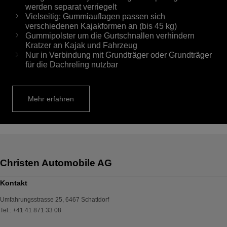
werden separat verriegelt
Vielseitig: Gummiauflagen passen sich
verschiedenen Kajakformen an (bis 45 kg)
Gummipolster um die Gurtschnallen verhindern
Kratzer an Kajak und Fahrzeug
Nur in Verbindung mit Grundträger oder Grundträger
für die Dachreling nutzbar
Mehr erfahren
Kontakt
Umfahrungsstrasse 25
,
6467
Schattdorf
Tel.
:
+41 41 871 33 08