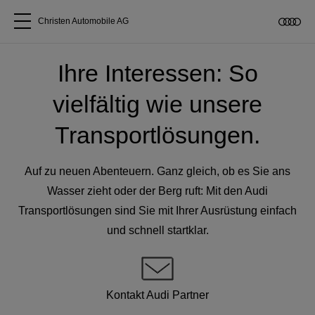
Christen Automobile AG
Alle Modelle
Ihre Interessen: So
vielfältig wie unsere
Über uns
Transportlösungen.
Audi kaufen
Auf zu neuen Abenteuern. Ganz gleich, ob es Sie ans
Service & Reparatur
Wasser zieht oder der Berg ruft: Mit den Audi
Transportlösungen sind Sie mit Ihrer Ausrüstung einfach
und schnell startklar.
Audi Original Zubehör
Geschäftskunden
Kontakt Audi Partner