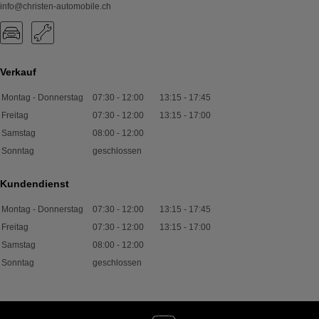
info@christen-automobile.ch
Verkauf
Montag - Donnerstag
07:30
-
12:00
13:15
-
17:45
Freitag
07:30
-
12:00
13:15
-
17:00
Samstag
08:00
-
12:00
Sonntag
geschlossen
Kundendienst
Montag - Donnerstag
07:30
-
12:00
13:15
-
17:45
Freitag
07:30
-
12:00
13:15
-
17:00
Samstag
08:00
-
12:00
Sonntag
geschlossen