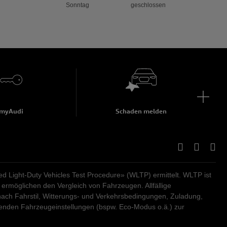
Sonntag
geschlossen
myAudi
Schaden melden
Light-Duty Vehicles Test Procedure» (WLTP) ermittelt. WLTP ist
ermöglichen den Vergleich von Fahrzeugen. Allfällige
ach Fahrstil, Witterungs- und Verkehrsbedingungen, Zuladung,
renden Fahrzeugeinstellungen (bspw. Eco-Modus o.ä.) zur