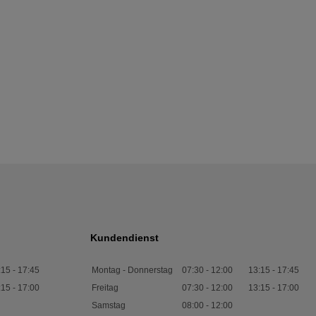
Kundendienst
:15
-
17:45
Montag - Donnerstag
07:30
-
12:00
13:15
-
17:45
:15
-
17:00
Freitag
07:30
-
12:00
13:15
-
17:00
Samstag
08:00
-
12:00