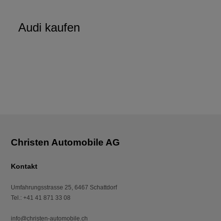
Audi kaufen
Kontakt
Umfahrungsstrasse 25
,
6467
Schattdorf
Tel.
:
+41 41 871 33 08
info@christen-automobile.ch