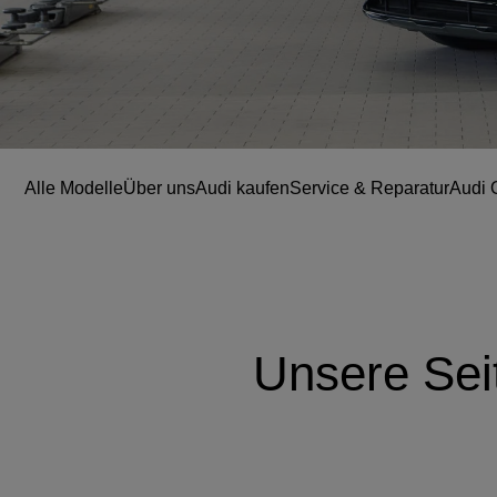
Alle Modelle
Über uns
Audi kaufen
Service & Reparatur
Audi 
Unsere Sei