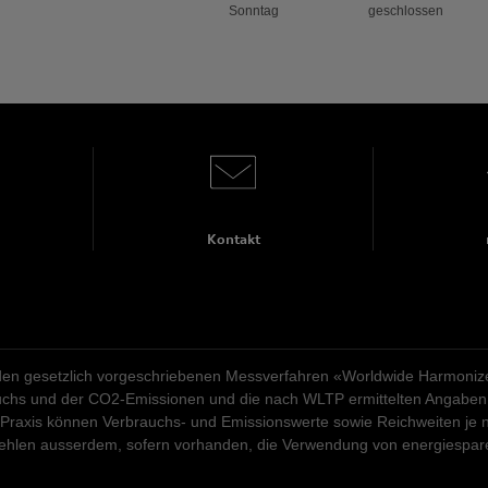
Sonntag
geschlossen
Kontakt
n gesetzlich vorgeschriebenen Messverfahren «Worldwide Harmonized 
rauchs und der CO2-Emissionen und die nach WLTP ermittelten Angaben 
 Praxis können Verbrauchs- und Emissionswerte sowie Reichweiten je n
pfehlen ausserdem, sofern vorhanden, die Verwendung von energiespa