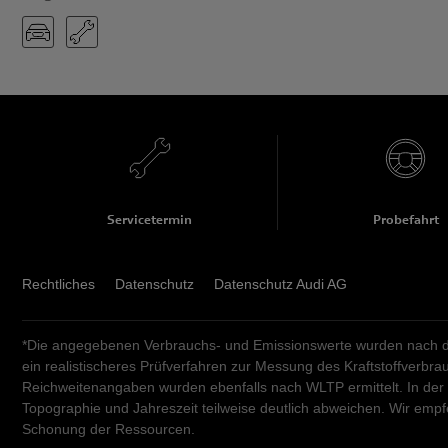
Servicetermin
Probefahrt
Rechtliches
Datenschutz
Datenschutz Audi AG
*Die angegebenen Verbrauchs- und Emissionswerte wurden nach de
ein realistischeres Prüfverfahren zur Messung des Kraftstoffverb
Reichweitenangaben wurden ebenfalls nach WLTP ermittelt. In der
Topographie und Jahreszeit teilweise deutlich abweichen. Wir em
Schonung der Ressourcen.