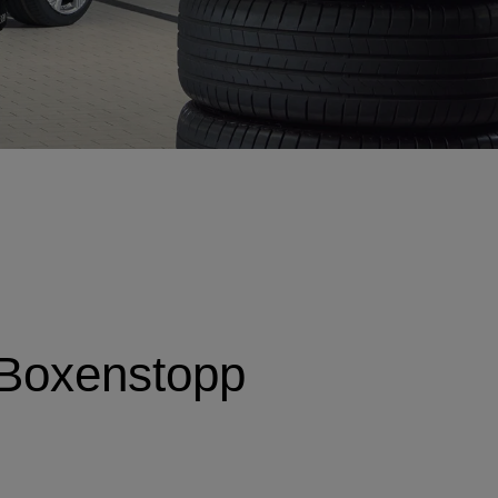
 Boxenstopp