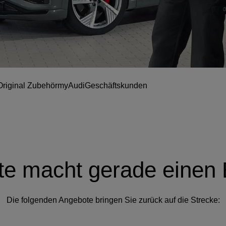
Original Zubehör
myAudi
Geschäftskunden
te macht gerade einen
Die folgenden Angebote bringen Sie zurück auf die Strecke: