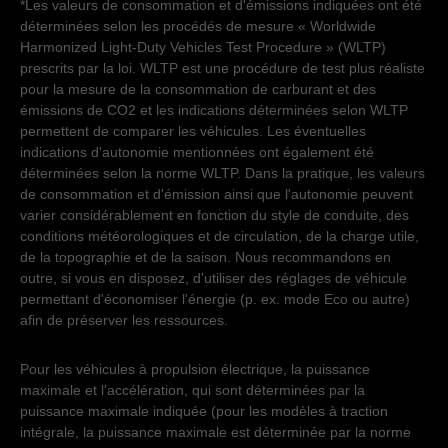
*Les valeurs de consommation et d'émissions indiquées ont été
déterminées selon les procédés de mesure « Worldwide
Harmonized Light-Duty Vehicles Test Procedure » (WLTP)
prescrits par la loi. WLTP est une procédure de test plus réaliste
pour la mesure de la consommation de carburant et des
émissions de CO2 et les indications déterminées selon WLTP
permettent de comparer les véhicules. Les éventuelles
indications d'autonomie mentionnées ont également été
déterminées selon la norme WLTP. Dans la pratique, les valeurs
de consommation et d'émission ainsi que l'autonomie peuvent
varier considérablement en fonction du style de conduite, des
conditions météorologiques et de circulation, de la charge utile,
de la topographie et de la saison. Nous recommandons en
outre, si vous en disposez, d'utiliser des réglages de véhicule
permettant d'économiser l'énergie (p. ex. mode Eco ou autre)
afin de préserver les ressources.
Pour les véhicules à propulsion électrique, la puissance
maximale et l'accélération, qui sont déterminées par la
puissance maximale indiquée (pour les modèles à traction
intégrale, la puissance maximale est déterminée par la norme