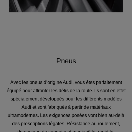
Pneus
Avec les pneus d’origine Audi, vous êtes parfaitement
équipé pour affronter les défis de la route. Ils sont en effet
spécialement développés pour les différents modèles
Audi et sont fabriqués à partir de matériaux
ultramodernes. Les exigences posées vont bien au-delà
des prescriptions légales. Résistance au roulement,
dynamique de conduite et maniabilité, rapidité,