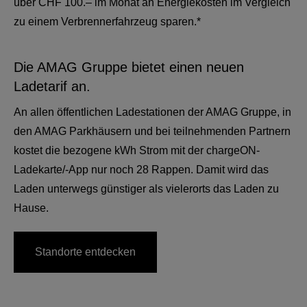
über CHF 100.– im Monat an Energiekosten im Vergleich
zu einem Verbrennerfahrzeug sparen.*
Die AMAG Gruppe bietet einen neuen
Ladetarif an.
An allen öffentlichen Ladestationen der AMAG Gruppe, in
den AMAG Parkhäusern und bei teilnehmenden Partnern
kostet die bezogene kWh Strom mit der chargeON-
Ladekarte/-App nur noch 28 Rappen. Damit wird das
Laden unterwegs günstiger als vielerorts das Laden zu
Hause.
Standorte entdecken