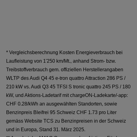
* Vergleichsberechnung Kosten Energieverbrauch bei
Laufleistung von 1'250 km/Mt., anhand Strom- bzw.
Treibstoffverbrauch gem. offiziellen Herstellerangaben
WLTP des Audi Q4 45 e-tron quattro Attraction 286 PS /
210 kW vs. Audi Q3 45 TFSI S tronic quattro 245 PS / 180
kW, und Aktions-Ladetarif mit chargeON-Ladekarte/-app:
CHF 0.28/kWh an
ausgewählten Standorten
, sowie
Benzinpreis Bleifrei 95 Schweiz CHF 1.73 pro Liter
gemäss
Website TCS zu Benzinpreisen in der Schweiz
und in Europa
, Stand 31. März 2025.