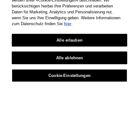
werden unter «Cookie-Einstellungen» beschrieben. Wir
berücksichtigen hierbei Ihre Präferenzen und verarbeiten
Daten für Marketing, Analytics und Personalisierung nur,
wenn Sie uns Ihre Einwilligung geben. Weitere Informationen
zum Datenschutz finden Sie
hier
.
Alle erlauben
Alle ablehnen
Cookie-Einstellungen