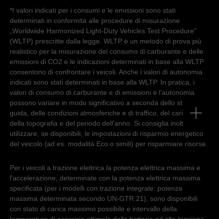
*I valori indicati per i consumi e le emissioni sono stati
determinati in conformità alle procedure di misurazione
„Worldwide Harmonized Light-Duty Vehicles Test Procedure"
(WLTP) prescritte dalla legge. WLTP è un metodo di prova più
realistico per la misurazione del consumo di carburante e delle
emissioni di CO2 e le indicazioni determinati in base alla WLTP
consentono di confrontare i veicoli. Anche i valori di autonomia
indicati sono stati determinati in base alla WLTP. In pratica, i
valori di consumo di carburante e di emissioni e l'autonomia
possono variare in modo significativo a seconda dello stile di
guida, delle condizioni atmosferiche e di traffico, del carico utile,
della topografia e del periodo dell'anno. Si consiglia inoltre di
utilizzare, se disponibili, le impostazioni di risparmio energetico
del veicolo (ad es. modalità Eco o simili) per risparmiare risorse.
Per i veicoli a trazione elettrica la potenza elettrica massima e
l'accelerazione, determinate con la potenza elettrica massima
specificata (per i modelli con trazione integrale: potenza
massima determinata secondo UN-GTR.21), sono disponibili
con stato di carica massimo possibile e intervallo della