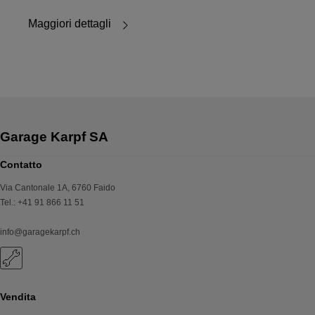
Maggiori dettagli
Contatto
Via Cantonale 1A
,
6760
Faido
Tel.
:
+41 91 866 11 51
info@garagekarpf.ch
Vendita