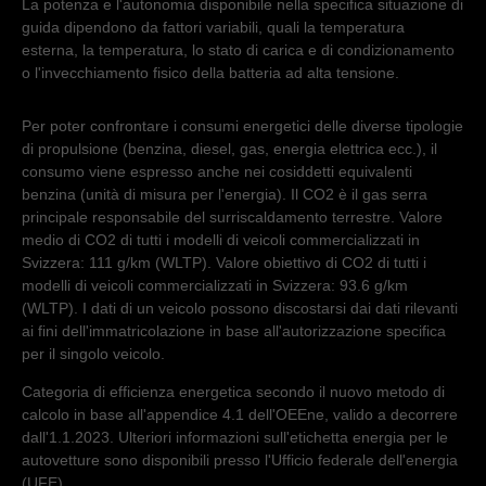
La potenza e l'autonomia disponibile nella specifica situazione di
guida dipendono da fattori variabili, quali la temperatura
esterna, la temperatura, lo stato di carica e di condizionamento
o l'invecchiamento fisico della batteria ad alta tensione.
Per poter confrontare i consumi energetici delle diverse tipologie
di propulsione (benzina, diesel, gas, energia elettrica ecc.), il
consumo viene espresso anche nei cosiddetti equivalenti
benzina (unità di misura per l'energia). Il CO2 è il gas serra
principale responsabile del surriscaldamento terrestre. Valore
medio di CO2 di tutti i modelli di veicoli commercializzati in
Svizzera: 111 g/km (WLTP). Valore obiettivo di CO2 di tutti i
modelli di veicoli commercializzati in Svizzera: 93.6 g/km
(WLTP). I dati di un veicolo possono discostarsi dai dati rilevanti
ai fini dell'immatricolazione in base all'autorizzazione specifica
per il singolo veicolo.
Categoria di efficienza energetica secondo il nuovo metodo di
calcolo in base all'appendice 4.1 dell'OEEne, valido a decorrere
dall'1.1.2023. Ulteriori informazioni sull'etichetta energia per le
autovetture sono disponibili presso l'Ufficio federale dell'energia
(UFE).