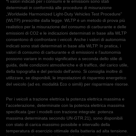
*I valori indicati per i consumi e le emissioni sono stati
determinati in conformità alle procedure di misurazione
„Worldwide Harmonized Light-Duty Vehicles Test Procedure"
(WLTP) prescritte dalla legge. WLTP è un metodo di prova più
realistico per la misurazione del consumo di carburante e delle
emissioni di CO2 e le indicazioni determinati in base alla WLTP
consentono di confrontare i veicoli. Anche i valori di autonomia
indicati sono stati determinati in base alla WLTP. In pratica, i
valori di consumo di carburante e di emissioni e l'autonomia
possono variare in modo significativo a seconda dello stile di
guida, delle condizioni atmosferiche e di traffico, del carico utile,
della topografia e del periodo dell'anno. Si consiglia inoltre di
utilizzare, se disponibili, le impostazioni di risparmio energetico
del veicolo (ad es. modalità Eco o simili) per risparmiare risorse.
Per i veicoli a trazione elettrica la potenza elettrica massima e
l'accelerazione, determinate con la potenza elettrica massima
specificata (per i modelli con trazione integrale: potenza
massima determinata secondo UN-GTR.21), sono disponibili
con stato di carica massimo possibile e intervallo della
temperatura di esercizio ottimale della batteria ad alta tensione.