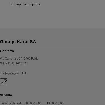
Per saperne di più
Contatto
Via Cantonale 1A
,
6760
Faido
Tel.
:
+41 91 866 11 51
info@garagekarpf.ch
Vendita
Lunedì - Venerdì
08:00
-
12:00
13:30
-
18:00