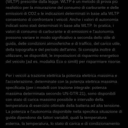
(WLTP) prescritte dalla legge. WLTP è un metodo di prova più
realistico per la misurazione del consumo di carburante e delle
emissioni di CO2 e le indicazioni determinati in base alla WLTP
consentono di confrontare i veicoli. Anche i valori di autonomia
indicati sono stati determinati in base alla WLTP. In pratica, i
valori di consumo di carburante e di emissioni e l'autonomia
possono variare in modo significativo a seconda dello stile di
guida, delle condizioni atmosferiche e di traffico, del carico utile,
della topografia e del periodo dell'anno. Si consiglia inoltre di
utilizzare, se disponibili, le impostazioni di risparmio energetico
del veicolo (ad es. modalità Eco o simili) per risparmiare risorse.
Per i veicoli a trazione elettrica la potenza elettrica massima e
l'accelerazione, determinate con la potenza elettrica massima
specificata (per i modelli con trazione integrale: potenza
massima determinata secondo UN-GTR.21), sono disponibili
con stato di carica massimo possibile e intervallo della
temperatura di esercizio ottimale della batteria ad alta tensione.
La potenza e l'autonomia disponibile nella specifica situazione di
guida dipendono da fattori variabili, quali la temperatura
esterna, la temperatura, lo stato di carica e di condizionamento