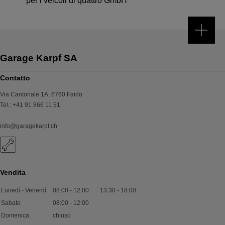
per i veicoli di quattro GmbH
Contatto
Via Cantonale 1A
,
6760
Faido
Tel.
:
+41 91 866 11 51
info@garagekarpf.ch
Vendita
Lunedì - Venerdì
08:00
-
12:00
13:30
-
18:00
Sabato
08:00
-
12:00
Domenica
chiuso