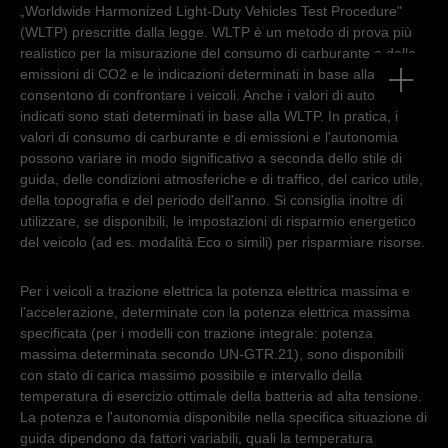
„Worldwide Harmonized Light-Duty Vehicles Test Procedure"
(WLTP) prescritte dalla legge. WLTP è un metodo di prova più
realistico per la misurazione del consumo di carburante e delle
emissioni di CO2 e le indicazioni determinati in base alla WLTP
consentono di confrontare i veicoli. Anche i valori di autonomia
indicati sono stati determinati in base alla WLTP. In pratica, i
valori di consumo di carburante e di emissioni e l'autonomia
possono variare in modo significativo a seconda dello stile di
guida, delle condizioni atmosferiche e di traffico, del carico utile,
della topografia e del periodo dell'anno. Si consiglia inoltre di
utilizzare, se disponibili, le impostazioni di risparmio energetico
del veicolo (ad es. modalità Eco o simili) per risparmiare risorse.
Per i veicoli a trazione elettrica la potenza elettrica massima e
l'accelerazione, determinate con la potenza elettrica massima
specificata (per i modelli con trazione integrale: potenza
massima determinata secondo UN-GTR.21), sono disponibili
con stato di carica massimo possibile e intervallo della
temperatura di esercizio ottimale della batteria ad alta tensione.
La potenza e l'autonomia disponibile nella specifica situazione di
guida dipendono da fattori variabili, quali la temperatura