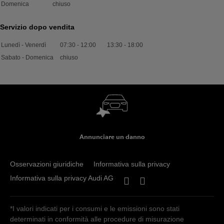
Domenica
chiuso
Servizio dopo vendita
Lunedì - Venerdì
07:30
-
12:00
13:30
-
18:00
Sabato - Domenica
chiuso
Annunciare un danno
Osservazioni giuridiche
Informativa sulla privacy
Informativa sulla privacy Audi AG
*I valori indicati per i consumi e le emissioni sono stati
determinati in conformità alle procedure di misurazione