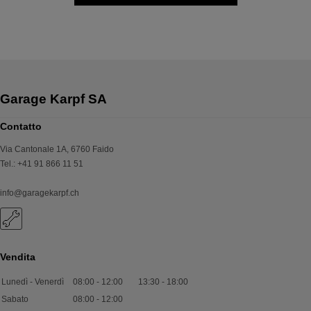
Contatto
Via Cantonale 1A
,
6760
Faido
Tel.
:
+41 91 866 11 51
info@garagekarpf.ch
Vendita
Lunedì - Venerdì
08:00
-
12:00
13:30
-
18:00
Sabato
08:00
-
12:00