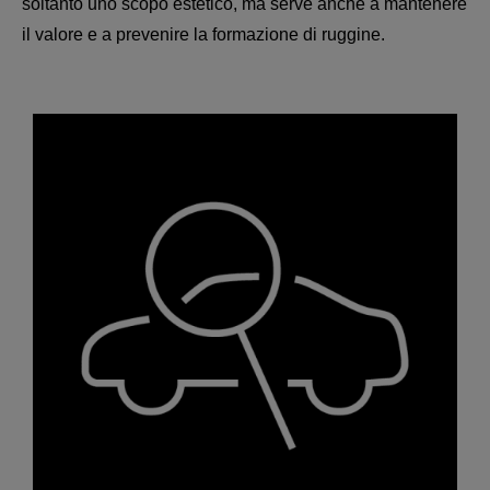
soltanto uno scopo estetico, ma serve anche a mantenere
il valore e a prevenire la formazione di ruggine.