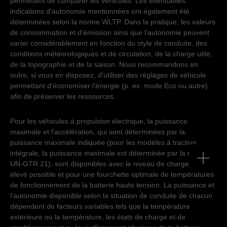
permettent de comparer les véhicules. Les éventuelles
indications d'autonomie mentionnées ont également été
déterminées selon la norme WLTP. Dans la pratique, les valeurs
de consommation et d'émission ainsi que l'autonomie peuvent
varier considérablement en fonction du style de conduite, des
conditions météorologiques et de circulation, de la charge utile,
de la topographie et de la saison. Nous recommandons en
outre, si vous en disposez, d'utiliser des réglages de véhicule
permettant d'économiser l'énergie (p. ex. mode Eco ou autre)
afin de préserver les ressources.
Pour les véhicules à propulsion électrique, la puissance
maximale et l'accélération, qui sont déterminées par la
puissance maximale indiquée (pour les modèles à traction
intégrale, la puissance maximale est déterminée par la norme
UN-GTR.21), sont disponibles avec le niveau de charge le plus
élevé possible et pour une fourchette optimale de températures
de fonctionnement de la batterie haute tension. La puissance et
l'autonomie disponible selon la situation de conduite de chacun
dépendent de facteurs variables tels que la température
extérieure ou la température, les états de charge et de