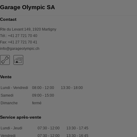
Garage Olympic SA
Contact
Rte du Levant 149
,
1920
Martigny
Tél.
:
+41 27 721 70 40
Fax
:
+41 27 721 70 41
info@garageolympic.ch
Vente
Lundi - Vendredi
08:00
-
12:00
13:30
-
18:00
Samedi
09:00
-
15:00
Dimanche
fermé
Service après-vente
Lundi - Jeudi
07:30
-
12:00
13:30
-
17:45
Vendredi
07:30
-
12:00
13:30
-
16:45