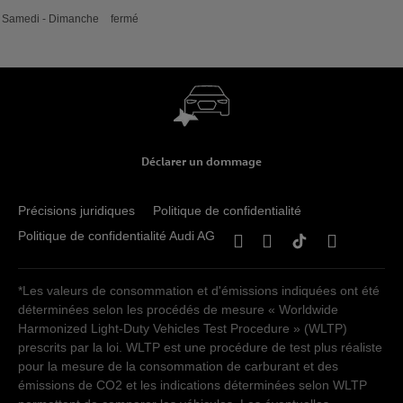
Samedi - Dimanche
fermé
Déclarer un dommage
Précisions juridiques
Politique de confidentialité
Politique de confidentialité Audi AG
*Les valeurs de consommation et d'émissions indiquées ont été
déterminées selon les procédés de mesure « Worldwide
Harmonized Light-Duty Vehicles Test Procedure » (WLTP)
prescrits par la loi. WLTP est une procédure de test plus réaliste
pour la mesure de la consommation de carburant et des
émissions de CO2 et les indications déterminées selon WLTP