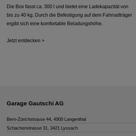
Die Box fasst ca. 300 l und bietet eine Ladekapazität von
bis zu 40 kg. Durch die Befestigung auf dem Fahrradträger
ergibt sich eine komfortable Beladungshöhe.
Jetzt entdecken >
Garage Gautschi AG
Bern-Zürichstrasse 44
,
4900
Langenthal
Kontakt
Schachenstrasse 31
,
3421
Lyssach
Kontakt