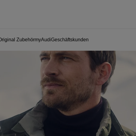
Original Zubehör
myAudi
Geschäftskunden