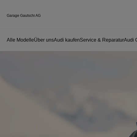
Garage Gautschi AG
Alle Modelle
Über uns
Audi kaufen
Service & Reparatur
Audi 