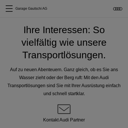
Garage Gautschi AG
Alle Modelle
Ihre Interessen: So
vielfältig wie unsere
Über uns
Transportlösungen.
Audi kaufen
Auf zu neuen Abenteuern. Ganz gleich, ob es Sie ans
Service & Reparatur
Wasser zieht oder der Berg ruft: Mit den Audi
Transportlösungen sind Sie mit Ihrer Ausrüstung einfach
und schnell startklar.
Audi Original Zubehör
Geschäftskunden
Kontakt Audi Partner