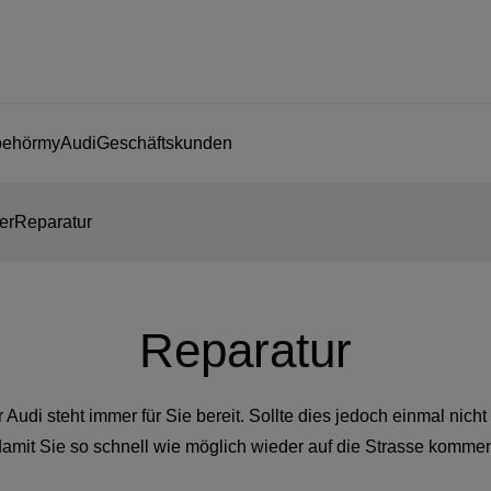
behör
myAudi
Geschäftskunden
er
Reparatur
Reparatur
Audi steht immer für Sie bereit. Sollte dies jedoch einmal nicht 
amit Sie so schnell wie möglich wieder auf die Strasse komme