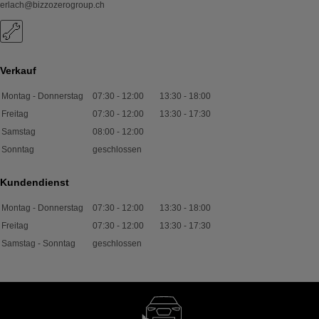
erlach@bizzozerogroup.ch
Verkauf
Montag - Donnerstag
07:30
-
12:00
13:30
-
18:00
Freitag
07:30
-
12:00
13:30
-
17:30
Samstag
08:00
-
12:00
Sonntag
geschlossen
Kundendienst
Montag - Donnerstag
07:30
-
12:00
13:30
-
18:00
Freitag
07:30
-
12:00
13:30
-
17:30
Samstag - Sonntag
geschlossen