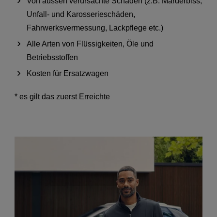
Von aussen verursachte Schäden (z.B. Marderbiss,
Unfall- und Karosserieschäden,
Fahrwerksvermessung, Lackpflege etc.)
Alle Arten von Flüssigkeiten, Öle und
Betriebsstoffen
Kosten für Ersatzwagen
* es gilt das zuerst Erreichte