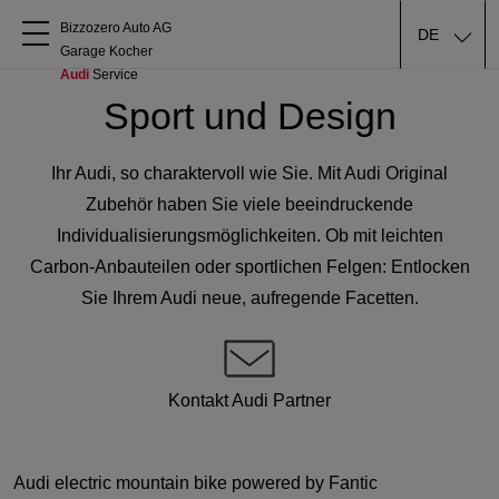
Bizzozero Auto AG

DE
Garage Kocher
Audi
 Service
Über uns
Sport und Design
Audi kaufen
Ihr Audi, so charaktervoll wie Sie. Mit Audi Original
Zubehör haben Sie viele beeindruckende
Service & Reparatur
Individualisierungsmöglichkeiten. Ob mit leichten
Carbon-Anbauteilen oder sportlichen Felgen: Entlocken
Sie Ihrem Audi neue, aufregende Facetten.
Audi Original Zubehör
Geschäftskunden
Kontakt Audi Partner
Audi electric mountain bike powered by Fantic