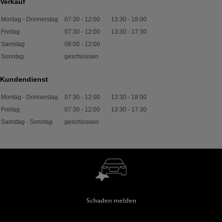
Verkauf
Montag - Donnerstag
07:30
-
12:00
13:30
-
18:00
Freitag
07:30
-
12:00
13:30
-
17:30
Samstag
08:00
-
12:00
Sonntag
geschlossen
Kundendienst
Montag - Donnerstag
07:30
-
12:00
13:30
-
18:00
Freitag
07:30
-
12:00
13:30
-
17:30
Samstag - Sonntag
geschlossen
Schaden melden