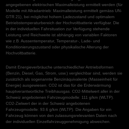
angegebenen elektrischen Maximalleistung ermittelt werden (für
Modelle mit Allradantrieb: Maximalleistung ermittelt gemäss UN-
GTR.21), bei möglichst hohem Ladezustand und optimalem
Betriebstemperaturbereich der Hochvoltbatterie verfügbar. Die
in der individuellen Fahrsituation zur Verfügung stehende
Leistung und Reichweite ist abhängig von variablen Faktoren
wie z.B. Aussentemperatur, Temperatur-, Lade- und
Konditionierungszustand oder physikalische Alterung der
Hochvoltbatterie.
Damit Energieverbräuche unterschiedlicher Antriebsformen
(Benzin, Diesel, Gas, Strom, usw.) vergleichbar sind, werden sie
zusätzlich als sogenannte Benzinäquivalente (Masseinheit für
Energie) ausgewiesen. CO2 ist das für die Erderwärmung
hauptverantwortliche Treibhausgas. CO2-Mittelwert aller in der
Schweiz angebotenen Fahrzeugmodelle: 111 g/km (WLTP).
CO2-Zielwert der in der Schweiz angebotenen
Fahrzeugmodelle: 93.6 g/km (WLTP). Die Angaben für ein
Fahrzeug können von den zulassungsrelevanten Daten nach
der individuellen Einzelfahrzeuggenehmigung abweichen.