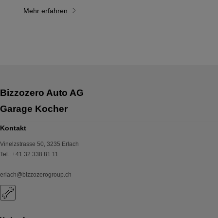
Mehr erfahren
Bizzozero Auto AG
Garage Kocher
Kontakt
Vinelzstrasse 50
,
3235
Erlach
Tel.
:
+41 32 338 81 11
erlach@bizzozerogroup.ch