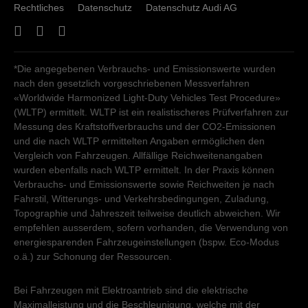
Rechtliches
Datenschutz
Datenschutz Audi AG
*Die angegebenen Verbrauchs- und Emissionswerte wurden
nach den gesetzlich vorgeschriebenen Messverfahren
«Worldwide Harmonized Light-Duty Vehicles Test Procedure»
(WLTP) ermittelt. WLTP ist ein realistischeres Prüfverfahren zur
Messung des Kraftstoffverbrauchs und der CO2-Emissionen
und die nach WLTP ermittelten Angaben ermöglichen den
Vergleich von Fahrzeugen. Allfällige Reichweitenangaben
wurden ebenfalls nach WLTP ermittelt. In der Praxis können
Verbrauchs- und Emissionswerte sowie Reichweiten je nach
Fahrstil, Witterungs- und Verkehrsbedingungen, Zuladung,
Topographie und Jahreszeit teilweise deutlich abweichen. Wir
empfehlen ausserdem, sofern vorhanden, die Verwendung von
energiesparenden Fahrzeugeinstellungen (bspw. Eco-Modus
o.ä.) zur Schonung der Ressourcen.
Bei Fahrzeugen mit Elektroantrieb sind die elektrische
Maximalleistung und die Beschleunigung, welche mit der