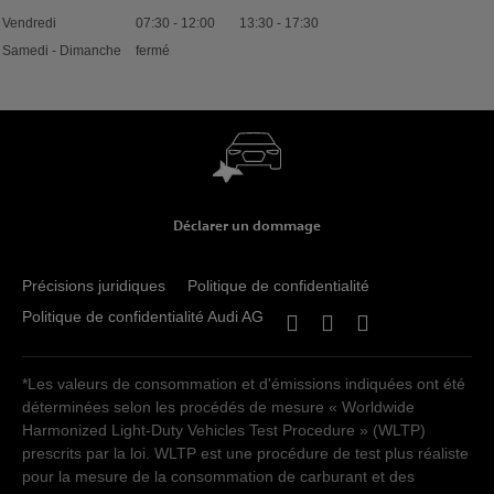
Vendredi
07:30
-
12:00
13:30
-
17:30
Samedi - Dimanche
fermé
Déclarer un dommage
Précisions juridiques
Politique de confidentialité
Politique de confidentialité Audi AG
*Les valeurs de consommation et d'émissions indiquées ont été
déterminées selon les procédés de mesure « Worldwide
Harmonized Light-Duty Vehicles Test Procedure » (WLTP)
prescrits par la loi. WLTP est une procédure de test plus réaliste
pour la mesure de la consommation de carburant et des