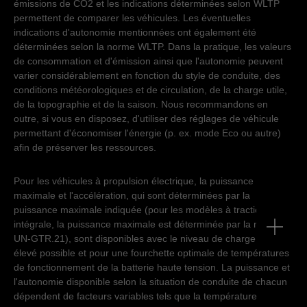
émissions de CO2 et les indications déterminées selon WLTP
permettent de comparer les véhicules. Les éventuelles
indications d'autonomie mentionnées ont également été
déterminées selon la norme WLTP. Dans la pratique, les valeurs
de consommation et d'émission ainsi que l'autonomie peuvent
varier considérablement en fonction du style de conduite, des
conditions météorologiques et de circulation, de la charge utile,
de la topographie et de la saison. Nous recommandons en
outre, si vous en disposez, d'utiliser des réglages de véhicule
permettant d'économiser l'énergie (p. ex. mode Eco ou autre)
afin de préserver les ressources.
Pour les véhicules à propulsion électrique, la puissance
maximale et l'accélération, qui sont déterminées par la
puissance maximale indiquée (pour les modèles à traction
intégrale, la puissance maximale est déterminée par la norme
UN-GTR.21), sont disponibles avec le niveau de charge le plus
élevé possible et pour une fourchette optimale de températures
de fonctionnement de la batterie haute tension. La puissance et
l'autonomie disponible selon la situation de conduite de chacun
dépendent de facteurs variables tels que la température