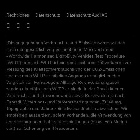
Rechtliches
Datenschutz
Datenschutz Audi AG
*Die angegebenen Verbrauchs- und Emissionswerte wurden
nach den gesetzlich vorgeschriebenen Messverfahren
«Worldwide Harmonized Light-Duty Vehicles Test Procedure»
(WLTP) ermittelt. WLTP ist ein realistischeres Prüfverfahren zur
Messung des Kraftstoffverbrauchs und der CO2-Emissionen
und die nach WLTP ermittelten Angaben ermöglichen den
Vergleich von Fahrzeugen. Allfällige Reichweitenangaben
wurden ebenfalls nach WLTP ermittelt. In der Praxis können
Verbrauchs- und Emissionswerte sowie Reichweiten je nach
Fahrstil, Witterungs- und Verkehrsbedingungen, Zuladung,
Topographie und Jahreszeit teilweise deutlich abweichen. Wir
empfehlen ausserdem, sofern vorhanden, die Verwendung von
energiesparenden Fahrzeugeinstellungen (bspw. Eco-Modus
o.ä.) zur Schonung der Ressourcen.