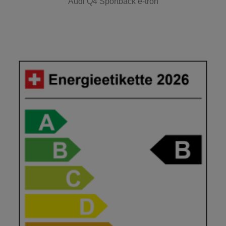
Audi Q4 Sportback e-tron