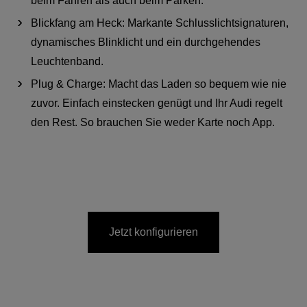
beim Fahren als auch beim Parken.
Blickfang am Heck: Markante Schlusslichtsignaturen,
dynamisches Blinklicht und ein durchgehendes
Leuchtenband.
Plug & Charge: Macht das Laden so bequem wie nie
zuvor. Einfach einstecken genügt und Ihr Audi regelt
den Rest. So brauchen Sie weder Karte noch App.
Jetzt konfigurieren