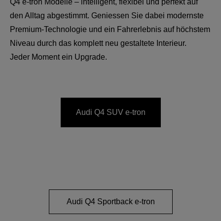
Q4 e-tron Modelle – intelligent, flexibel und perfekt auf
den Alltag abgestimmt. Geniessen Sie dabei modernste
Premium‑Technologie und ein Fahrerlebnis auf höchstem
Niveau durch das komplett neu gestaltete Interieur.
Jeder Moment ein Upgrade.
Audi Q4 SUV e-tron
Audi Q4 Sportback e-tron