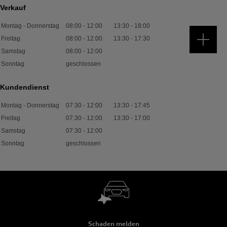
Verkauf
Montag - Donnerstag
08:00
-
12:00
13:30
-
18:00
Freitag
08:00
-
12:00
13:30
-
17:30
Samstag
08:00
-
12:00
Sonntag
geschlossen
Kundendienst
Montag - Donnerstag
07:30
-
12:00
13:30
-
17:45
Freitag
07:30
-
12:00
13:30
-
17:00
Samstag
07:30
-
12:00
Sonntag
geschlossen
Schaden melden