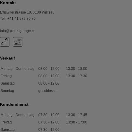
Kontakt
Ettiswilerstrasse 10
,
6130
Willisau
Tel.
:
+41 41 972 80 70
info@kreuz-garage.ch
Verkauf
Montag - Donnerstag
08:00
-
12:00
13:30
-
18:00
Freitag
08:00
-
12:00
13:30
-
17:30
Samstag
08:00
-
12:00
Sonntag
geschlossen
Kundendienst
Montag - Donnerstag
07:30
-
12:00
13:30
-
17:45
Freitag
07:30
-
12:00
13:30
-
17:00
Samstag
07:30
-
12:00