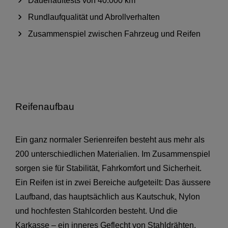
Dauerlauftests von 40.000 km
Rundlaufqualität und Abrollverhalten
Zusammenspiel zwischen Fahrzeug und Reifen
Reifenaufbau
Ein ganz normaler Serienreifen besteht aus mehr als
200 unterschiedlichen Materialien. Im Zusammenspiel
sorgen sie für Stabilität, Fahrkomfort und Sicherheit.
Ein Reifen ist in zwei Bereiche aufgeteilt: Das äussere
Laufband, das hauptsächlich aus Kautschuk, Nylon
und hochfesten Stahlcorden besteht. Und die
Karkasse – ein inneres Geflecht von Stahldrähten,