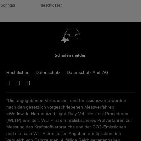
Sonntag
geschlossen
Schaden melden
Rechtliches
Datenschutz
Datenschutz Audi AG
*Die angegebenen Verbrauchs- und Emissionswerte wurden
nach den gesetzlich vorgeschriebenen Messverfahren
«Worldwide Harmonized Light-Duty Vehicles Test Procedure»
(WLTP) ermittelt. WLTP ist ein realistischeres Prüfverfahren zur
Messung des Kraftstoffverbrauchs und der CO2-Emissionen
und die nach WLTP ermittelten Angaben ermöglichen den
Vergleich von Fahrzeugen. Allfällige Reichweitenangaben