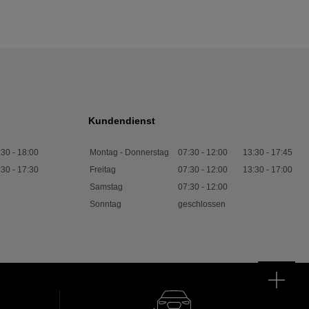
Kundendienst
:30
-
18:00
Montag - Donnerstag
07:30
-
12:00
13:30
-
17:45
:30
-
17:30
Freitag
07:30
-
12:00
13:30
-
17:00
Samstag
07:30
-
12:00
Sonntag
geschlossen