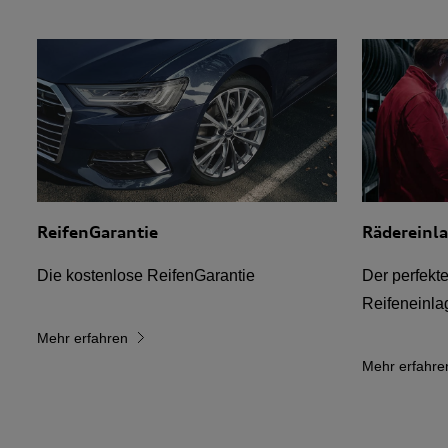
ReifenGarantie
Rädereinl
Die kostenlose ReifenGarantie
Der perfekt
Reifeneinla
Mehr erfahren
Mehr erfahre