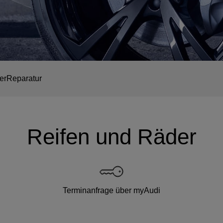
er
Reparatur
Reifen und Räder
Terminanfrage über myAudi