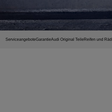
Serviceangebote
Garantie
Audi Original Teile
Reifen und Räd