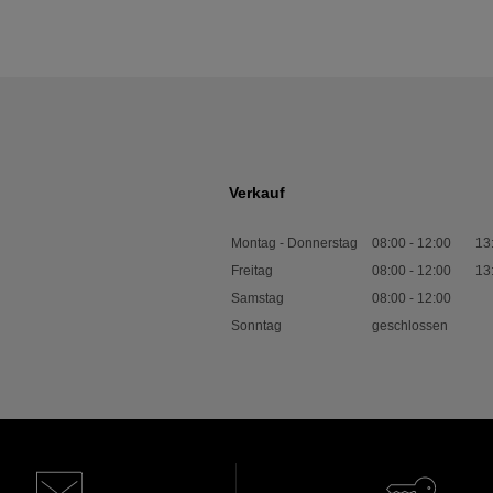
Verkauf
Montag - Donnerstag
08:00
-
12:00
13
Freitag
08:00
-
12:00
13
Samstag
08:00
-
12:00
Sonntag
geschlossen