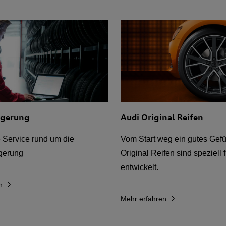
agerung
Audi Original Reifen
e Service rund um die
Vom Start weg ein gutes Gefü
gerung
Original Reifen sind speziell 
entwickelt.
n
Mehr erfahren