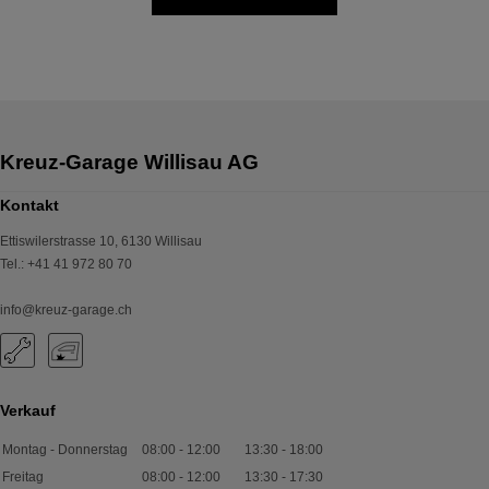
Kontakt
Ettiswilerstrasse 10
,
6130
Willisau
Tel.
:
+41 41 972 80 70
info@kreuz-garage.ch
Verkauf
Montag - Donnerstag
08:00
-
12:00
13:30
-
18:00
Freitag
08:00
-
12:00
13:30
-
17:30