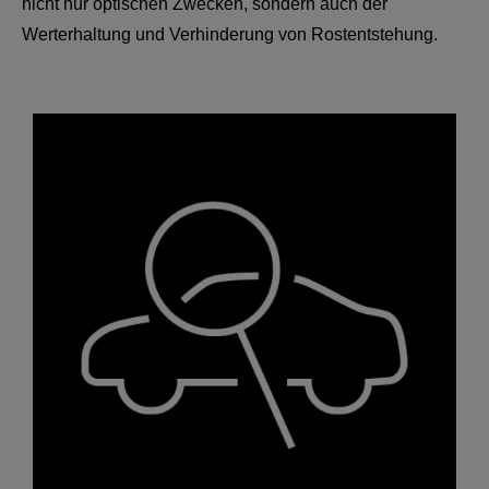
nicht nur optischen Zwecken, sondern auch der
Werterhaltung und Verhinderung von Rostentstehung.