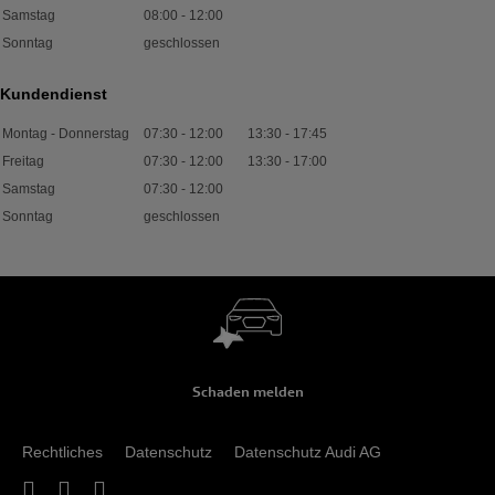
Samstag
08:00
-
12:00
Sonntag
geschlossen
Kundendienst
Montag - Donnerstag
07:30
-
12:00
13:30
-
17:45
Freitag
07:30
-
12:00
13:30
-
17:00
Samstag
07:30
-
12:00
Sonntag
geschlossen
Schaden melden
Rechtliches
Datenschutz
Datenschutz Audi AG