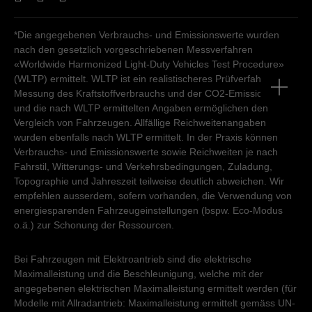
*Die angegebenen Verbrauchs- und Emissionswerte wurden
nach den gesetzlich vorgeschriebenen Messverfahren
«Worldwide Harmonized Light-Duty Vehicles Test Procedure»
(WLTP) ermittelt. WLTP ist ein realistischeres Prüfverfahren zur
Messung des Kraftstoffverbrauchs und der CO2-Emissionen
und die nach WLTP ermittelten Angaben ermöglichen den
Vergleich von Fahrzeugen. Allfällige Reichweitenangaben
wurden ebenfalls nach WLTP ermittelt. In der Praxis können
Verbrauchs- und Emissionswerte sowie Reichweiten je nach
Fahrstil, Witterungs- und Verkehrsbedingungen, Zuladung,
Topographie und Jahreszeit teilweise deutlich abweichen. Wir
empfehlen ausserdem, sofern vorhanden, die Verwendung von
energiesparenden Fahrzeugeinstellungen (bspw. Eco-Modus
o.ä.) zur Schonung der Ressourcen.
Bei Fahrzeugen mit Elektroantrieb sind die elektrische
Maximalleistung und die Beschleunigung, welche mit der
angegebenen elektrischen Maximalleistung ermittelt werden (für
Modelle mit Allradantrieb: Maximalleistung ermittelt gemäss UN-