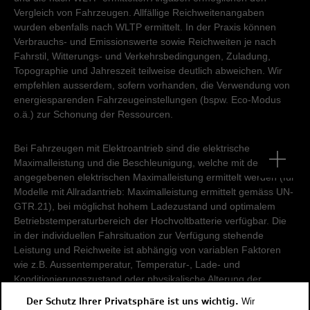
Vergleich von Fahrzeugen. Allfällige Reichweitenangaben
wurden ebenfalls nach WLTP ermittelt. In der Praxis können
Verbrauchs- und Emissionswerte sowie Reichweiten je nach
Fahrstil, Witterungs- und Verkehrsbedingungen, Zuladung,
Topographie und Jahreszeit teilweise deutlich abweichen. Wir
empfehlen ausserdem, sofern vorhanden, die Verwendung von
energiesparenden Fahrzeugeinstellungen (bspw. Eco-Modus
o.ä.) zur Schonung der Ressourcen.
Bei Fahrzeugen mit Elektroantrieb sind die elektrische
Maximalleistung und die Beschleunigung, welche mit der
angegebenen elektrischen Maximalleistung ermittelt werden (für
Modelle mit Allradantrieb: Maximalleistung ermittelt gemäss UN-
GTR.21), bei möglichst hohem Ladezustand und optimalem
Betriebstemperaturbereich der Hochvoltbatterie verfügbar. Die
in der individuellen Fahrsituation zur Verfügung stehende
Leistung und Reichweite ist abhängig von variablen Faktoren
wie z.B. Aussentemperatur, Temperatur-, Lade- und
Konditionierungszustand oder physikalische Alterung der
Hochvoltbatterie.
Der Schutz Ihrer Privatsphäre ist uns wichtig.
Wir