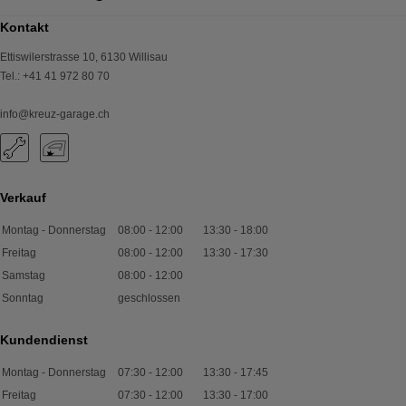
Kontakt
Ettiswilerstrasse 10
,
6130
Willisau
Tel.
:
+41 41 972 80 70
info@kreuz-garage.ch
Verkauf
Montag - Donnerstag
08:00
-
12:00
13:30
-
18:00
Freitag
08:00
-
12:00
13:30
-
17:30
Samstag
08:00
-
12:00
Sonntag
geschlossen
Kundendienst
Montag - Donnerstag
07:30
-
12:00
13:30
-
17:45
Freitag
07:30
-
12:00
13:30
-
17:00