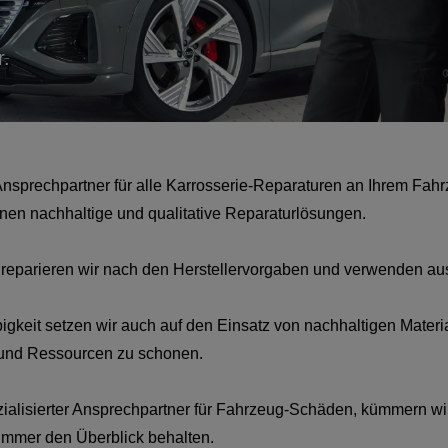
r.
Ansprechpartner für alle Karrosserie-Reparaturen an Ihrem Fahrz
nen nachhaltige und qualitative Reparaturlösungen.
t reparieren wir nach den Herstellervorgaben und verwenden auss
gkeit setzen wir auch auf den Einsatz von nachhaltigen Materia
 und Ressourcen zu schonen.
lisierter Ansprechpartner für Fahrzeug-Schäden, kümmern wir 
 immer den Überblick behalten.