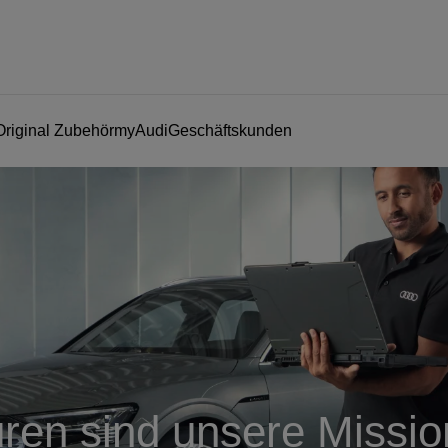
Original Zubehör
myAudi
Geschäftskunden
ren sind unsere Missio