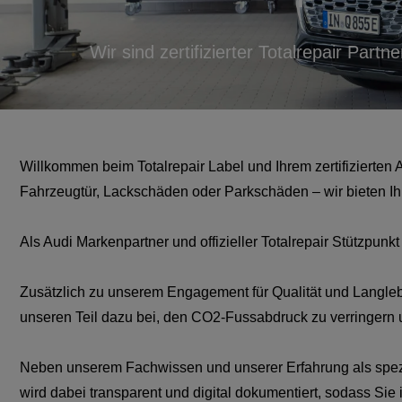
Wir sind zertifizierter Totalrepair Partne
Willkommen beim Totalrepair Label und Ihrem zertifizierten 
Fahrzeugtür, Lackschäden oder Parkschäden – wir bieten Ih
Als Audi Markenpartner und offizieller Totalrepair Stützpunk
Zusätzlich zu unserem Engagement für Qualität und Langlebi
unseren Teil dazu bei, den CO2-Fussabdruck zu verringern
Neben unserem Fachwissen und unserer Erfahrung als spezia
wird dabei transparent und digital dokumentiert, sodass Sie