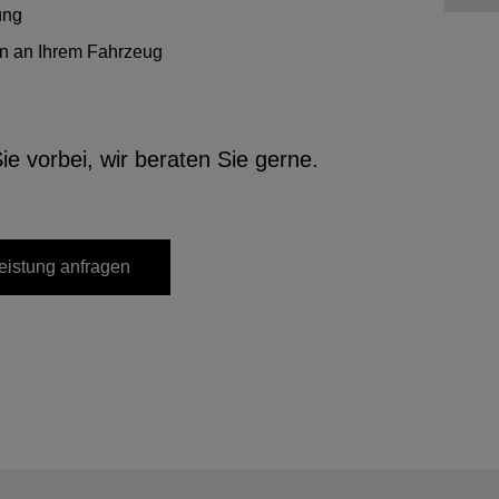
ung
den an Ihrem Fahrzeug
 vorbei, wir beraten Sie gerne.
eistung anfragen