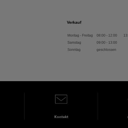
Verkauf
Montag - Freitag
08:00
-
12:00
13
Samstag
09:00
-
13:00
Sonntag
geschlossen
Kontakt