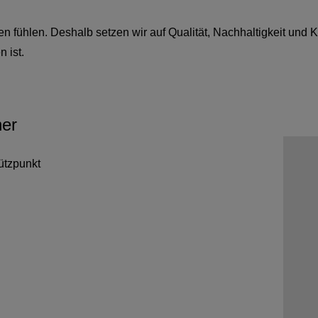
n fühlen. Deshalb setzen wir auf Qualität, Nachhaltigkeit und 
 ist.
ner
tützpunkt