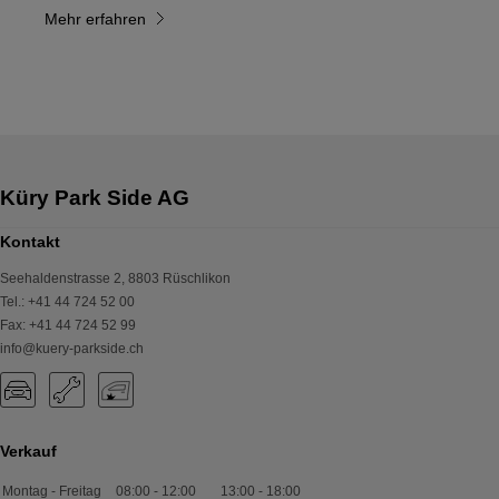
Mehr erfahren
Küry Park Side AG
Kontakt
Seehaldenstrasse 2
,
8803
Rüschlikon
Tel.
:
+41 44 724 52 00
Fax
:
+41 44 724 52 99
info@kuery-parkside.ch
Verkauf
Montag - Freitag
08:00
-
12:00
13:00
-
18:00