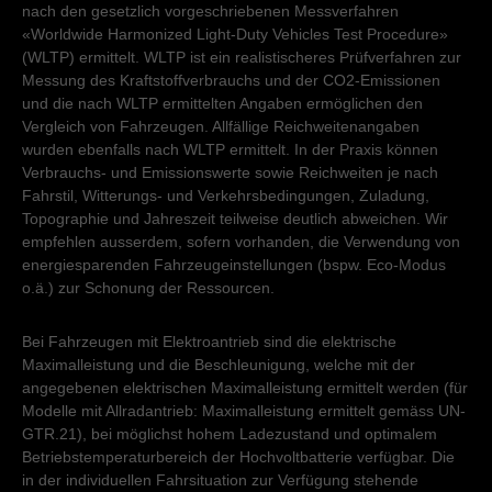
nach den gesetzlich vorgeschriebenen Messverfahren
«Worldwide Harmonized Light-Duty Vehicles Test Procedure»
(WLTP) ermittelt. WLTP ist ein realistischeres Prüfverfahren zur
Messung des Kraftstoffverbrauchs und der CO2-Emissionen
und die nach WLTP ermittelten Angaben ermöglichen den
Vergleich von Fahrzeugen. Allfällige Reichweitenangaben
wurden ebenfalls nach WLTP ermittelt. In der Praxis können
Verbrauchs- und Emissionswerte sowie Reichweiten je nach
Fahrstil, Witterungs- und Verkehrsbedingungen, Zuladung,
Topographie und Jahreszeit teilweise deutlich abweichen. Wir
empfehlen ausserdem, sofern vorhanden, die Verwendung von
energiesparenden Fahrzeugeinstellungen (bspw. Eco-Modus
o.ä.) zur Schonung der Ressourcen.
Bei Fahrzeugen mit Elektroantrieb sind die elektrische
Maximalleistung und die Beschleunigung, welche mit der
angegebenen elektrischen Maximalleistung ermittelt werden (für
Modelle mit Allradantrieb: Maximalleistung ermittelt gemäss UN-
GTR.21), bei möglichst hohem Ladezustand und optimalem
Betriebstemperaturbereich der Hochvoltbatterie verfügbar. Die
in der individuellen Fahrsituation zur Verfügung stehende