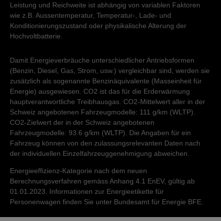
Leistung und Reichweite ist abhängig von variablen Faktoren
wie z.B. Aussentemperatur, Temperatur-, Lade- und
Konditionierungszustand oder physikalische Alterung der
Hochvoltbatterie.
Damit Energieverbräuche unterschiedlicher Antriebsformen
(Benzin, Diesel, Gas, Strom, usw.) vergleichbar sind, werden sie
zusätzlich als sogenannte Benzinäquivalente (Masseinheit für
Energie) ausgewiesen. CO2 ist das für die Erderwärmung
hauptverantwortliche Treibhausgas. CO2-Mittelwert aller in der
Schweiz angebotenen Fahrzeugmodelle: 111 g/km (WLTP).
CO2-Zielwert der in der Schweiz angebotenen
Fahrzeugmodelle: 93.6 g/km (WLTP). Die Angaben für ein
Fahrzeug können von den zulassungsrelevanten Daten nach
der individuellen Einzelfahrzeuggenehmigung abweichen.
Energieeffizienz-Kategorie nach dem neuen
Berechnungsverfahren gemäss Anhang 4.1 EnEV, gültig ab
01.01.2023. Informationen zur Energieetikette für
Personenwagen finden Sie unter Bundesamt für Energie BFE.