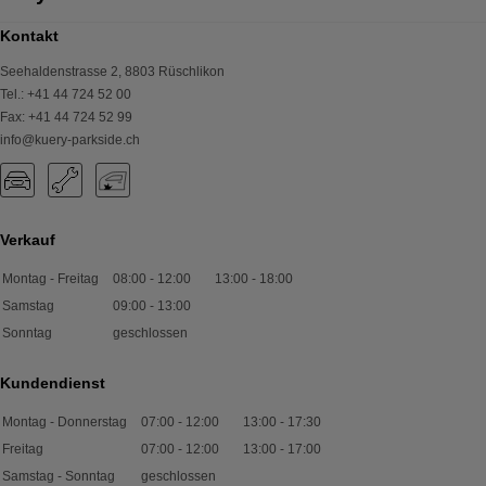
Kontakt
Seehaldenstrasse 2
,
8803
Rüschlikon
Tel.
:
+41 44 724 52 00
Fax
:
+41 44 724 52 99
info@kuery-parkside.ch
Verkauf
Montag - Freitag
08:00
-
12:00
13:00
-
18:00
Samstag
09:00
-
13:00
Sonntag
geschlossen
Kundendienst
Montag - Donnerstag
07:00
-
12:00
13:00
-
17:30
Freitag
07:00
-
12:00
13:00
-
17:00
Samstag - Sonntag
geschlossen