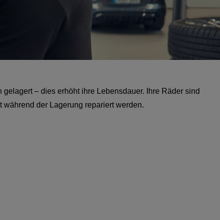
elagert – dies erhöht ihre Lebensdauer. Ihre Räder sind
rt während der Lagerung repariert werden.