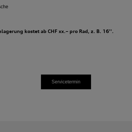
sche
nlagerung kostet ab CHF xx.– pro Rad, z. B. 16''.
Servicetermin