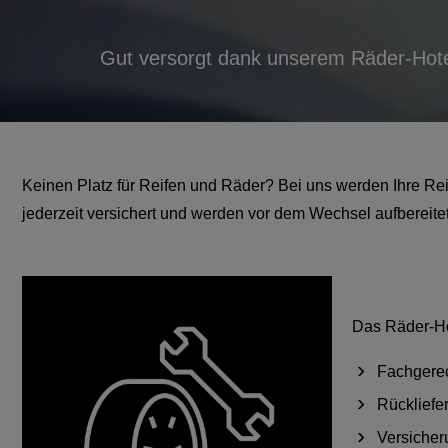
Gut versorgt dank unserem Räder-Hot
Keinen Platz für Reifen und Räder? Bei uns werden Ihre Re
jederzeit versichert und werden vor dem Wechsel aufbereitet
Das Räder-Ho
Fachgere
Rücklief
Versicher