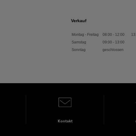
Verkauf
Montag - Freitag
08:00
-
12:00
13
Samstag
09:00
-
13:00
Sonntag
geschlossen
Kontakt