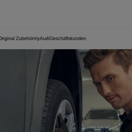
Original Zubehör
myAudi
Geschäftskunden