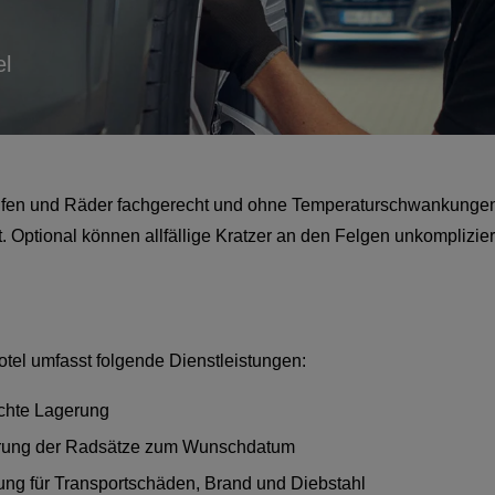
el
ifen und Räder fachgerecht und ohne Temperaturschwankungen g
. Optional können allfällige Kratzer an den Felgen unkomplizie
tel umfasst folgende Dienstleistungen:
chte Lagerung
erung der Radsätze zum Wunschdatum
ung für Transportschäden, Brand und Diebstahl