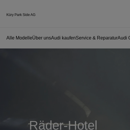
Küry Park Side AG
Alle Modelle
Über uns
Audi kaufen
Service & Reparatur
Audi 
Räder-Hotel