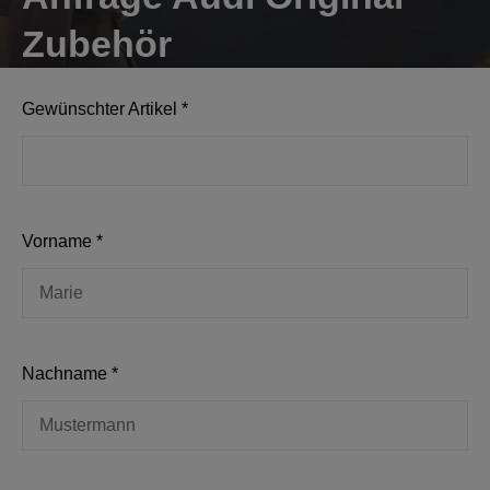
Zubehör
Gewünschter Artikel
*
Vorname
*
Nachname
*