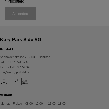
* Pflichtfeld
Absenden
Küry Park Side AG
Kontakt
Seehaldenstrasse 2
,
8803
Rüschlikon
Tel.
:
+41 44 724 52 00
Fax
:
+41 44 724 52 99
info@kuery-parkside.ch
Verkauf
Montag - Freitag
08:00
-
12:00
13:00
-
18:00