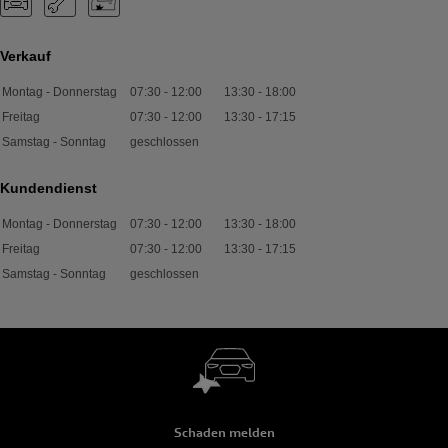
Verkauf
Montag - Donnerstag
07:30
-
12:00
13:30
-
18:00
Freitag
07:30
-
12:00
13:30
-
17:15
Samstag - Sonntag
geschlossen
Kundendienst
Montag - Donnerstag
07:30
-
12:00
13:30
-
18:00
Freitag
07:30
-
12:00
13:30
-
17:15
Samstag - Sonntag
geschlossen
Schaden melden