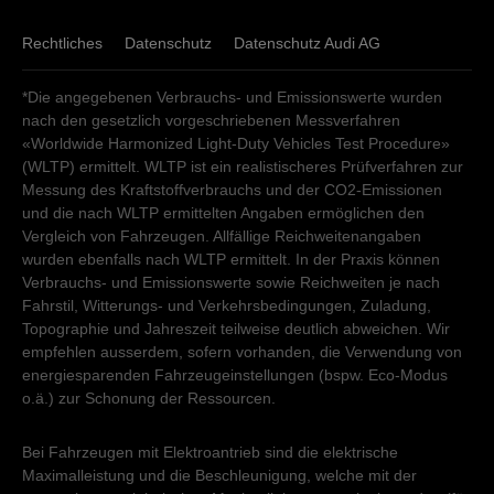
Rechtliches
Datenschutz
Datenschutz Audi AG
*Die angegebenen Verbrauchs- und Emissionswerte wurden
nach den gesetzlich vorgeschriebenen Messverfahren
«Worldwide Harmonized Light-Duty Vehicles Test Procedure»
(WLTP) ermittelt. WLTP ist ein realistischeres Prüfverfahren zur
Messung des Kraftstoffverbrauchs und der CO2-Emissionen
und die nach WLTP ermittelten Angaben ermöglichen den
Vergleich von Fahrzeugen. Allfällige Reichweitenangaben
wurden ebenfalls nach WLTP ermittelt. In der Praxis können
Verbrauchs- und Emissionswerte sowie Reichweiten je nach
Fahrstil, Witterungs- und Verkehrsbedingungen, Zuladung,
Topographie und Jahreszeit teilweise deutlich abweichen. Wir
empfehlen ausserdem, sofern vorhanden, die Verwendung von
energiesparenden Fahrzeugeinstellungen (bspw. Eco-Modus
o.ä.) zur Schonung der Ressourcen.
Bei Fahrzeugen mit Elektroantrieb sind die elektrische
Maximalleistung und die Beschleunigung, welche mit der