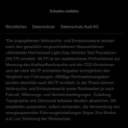
Schaden melden
Rechtliches
Datenschutz
Datenschutz Audi AG
*Die angegebenen Verbrauchs- und Emissionswerte wurden
nach den gesetzlich vorgeschriebenen Messverfahren
«Worldwide Harmonized Light-Duty Vehicles Test Procedure»
(WLTP) ermittelt. WLTP ist ein realistischeres Prüfverfahren zur
Messung des Kraftstoffverbrauchs und der CO2-Emissionen
und die nach WLTP ermittelten Angaben ermöglichen den
Vergleich von Fahrzeugen. Allfällige Reichweitenangaben
wurden ebenfalls nach WLTP ermittelt. In der Praxis können
Verbrauchs- und Emissionswerte sowie Reichweiten je nach
Fahrstil, Witterungs- und Verkehrsbedingungen, Zuladung,
Topographie und Jahreszeit teilweise deutlich abweichen. Wir
empfehlen ausserdem, sofern vorhanden, die Verwendung von
energiesparenden Fahrzeugeinstellungen (bspw. Eco-Modus
o.ä.) zur Schonung der Ressourcen.