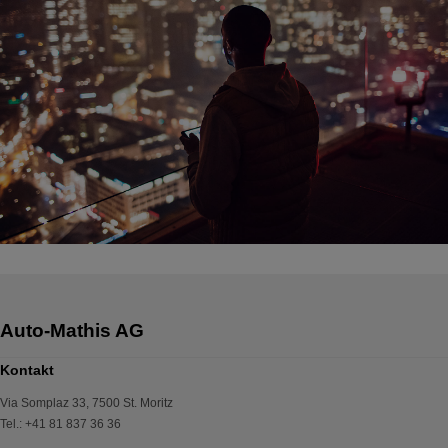
Kontakt
Via Somplaz 33
,
7500
St. Moritz
Tel.
:
+41 81 837 36 36