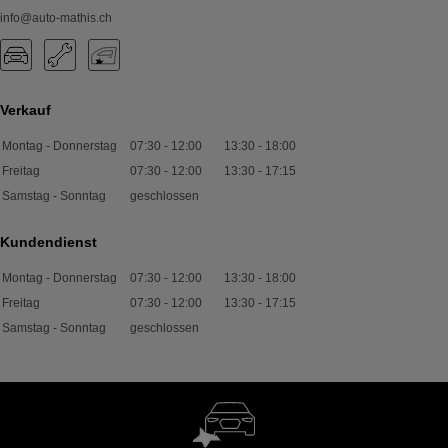
info@auto-mathis.ch
Verkauf
Montag - Donnerstag
07:30
-
12:00
13:30
-
18:00
Freitag
07:30
-
12:00
13:30
-
17:15
Samstag - Sonntag
geschlossen
Kundendienst
Montag - Donnerstag
07:30
-
12:00
13:30
-
18:00
Freitag
07:30
-
12:00
13:30
-
17:15
Samstag - Sonntag
geschlossen