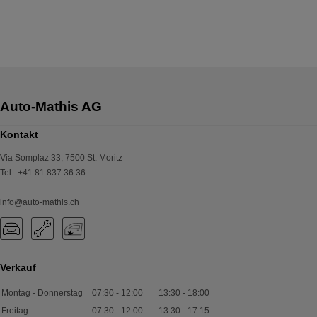
Kontakt
Via Somplaz 33
,
7500
St. Moritz
Tel.
:
+41 81 837 36 36
info@auto-mathis.ch
Verkauf
Montag - Donnerstag
07:30
-
12:00
13:30
-
18:00
Freitag
07:30
-
12:00
13:30
-
17:15