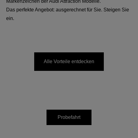
Markenzeichen der Audi Attraction Modelle.
Das perfekte Angebot: ausgerechnet für Sie. Steigen Sie
ein.
Alle Vorteile entdecken
Probefahrt