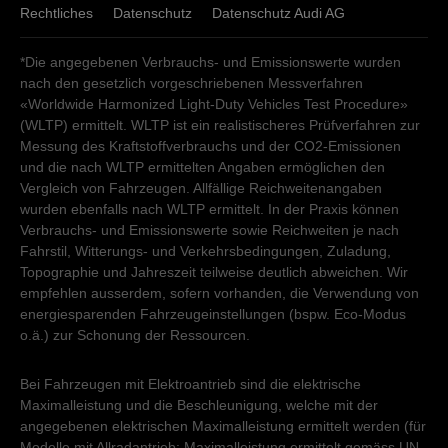
Rechtliches
Datenschutz
Datenschutz Audi AG
*Die angegebenen Verbrauchs- und Emissionswerte wurden
nach den gesetzlich vorgeschriebenen Messverfahren
«Worldwide Harmonized Light-Duty Vehicles Test Procedure»
(WLTP) ermittelt. WLTP ist ein realistischeres Prüfverfahren zur
Messung des Kraftstoffverbrauchs und der CO2-Emissionen
und die nach WLTP ermittelten Angaben ermöglichen den
Vergleich von Fahrzeugen. Allfällige Reichweitenangaben
wurden ebenfalls nach WLTP ermittelt. In der Praxis können
Verbrauchs- und Emissionswerte sowie Reichweiten je nach
Fahrstil, Witterungs- und Verkehrsbedingungen, Zuladung,
Topographie und Jahreszeit teilweise deutlich abweichen. Wir
empfehlen ausserdem, sofern vorhanden, die Verwendung von
energiesparenden Fahrzeugeinstellungen (bspw. Eco-Modus
o.ä.) zur Schonung der Ressourcen.
Bei Fahrzeugen mit Elektroantrieb sind die elektrische
Maximalleistung und die Beschleunigung, welche mit der
angegebenen elektrischen Maximalleistung ermittelt werden (für
Modelle mit Allradantrieb: Maximalleistung ermittelt gemäss UN-