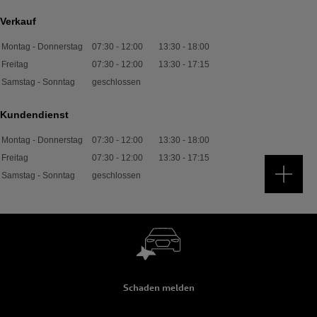
Verkauf
Montag - Donnerstag
07:30
-
12:00
13:30
-
18:00
Freitag
07:30
-
12:00
13:30
-
17:15
Samstag - Sonntag
geschlossen
Kundendienst
Montag - Donnerstag
07:30
-
12:00
13:30
-
18:00
Freitag
07:30
-
12:00
13:30
-
17:15
Samstag - Sonntag
geschlossen
Schaden melden