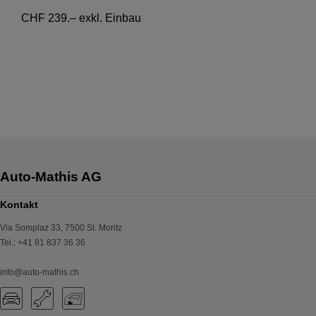
CHF 239.– exkl. Einbau
Kontakt
Via Somplaz 33
,
7500
St. Moritz
Tel.
:
+41 81 837 36 36
info@auto-mathis.ch