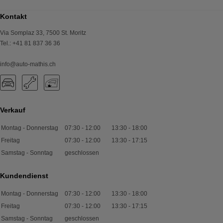
Kontakt
Via Somplaz 33
,
7500
St. Moritz
Tel.
:
+41 81 837 36 36
info@auto-mathis.ch
Verkauf
Montag - Donnerstag
07:30
-
12:00
13:30
-
18:00
Freitag
07:30
-
12:00
13:30
-
17:15
Samstag - Sonntag
geschlossen
Kundendienst
Montag - Donnerstag
07:30
-
12:00
13:30
-
18:00
Freitag
07:30
-
12:00
13:30
-
17:15
Samstag - Sonntag
geschlossen