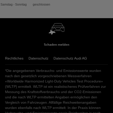
Samstag - Sonntag
geschlossen
Schaden melden
Rechtliches
Datenschutz
Datenschutz Audi AG
*Die angegebenen Verbrauchs- und Emissionswerte wurden
nach den gesetzlich vorgeschriebenen Messverfahren
«Worldwide Harmonized Light-Duty Vehicles Test Procedure»
(WLTP) ermittelt. WLTP ist ein realistischeres Prüfverfahren zur
Messung des Kraftstoffverbrauchs und der CO2-Emissionen
und die nach WLTP ermittelten Angaben ermöglichen den
Vergleich von Fahrzeugen. Allfällige Reichweitenangaben
wurden ebenfalls nach WLTP ermittelt. In der Praxis können