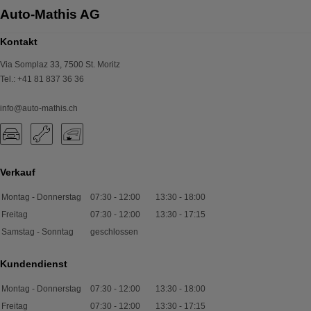
Kontakt
Via Somplaz 33
,
7500
St. Moritz
Tel.
:
+41 81 837 36 36
info@auto-mathis.ch
Verkauf
Montag - Donnerstag
07:30
-
12:00
13:30
-
18:00
Freitag
07:30
-
12:00
13:30
-
17:15
Samstag - Sonntag
geschlossen
Kundendienst
Montag - Donnerstag
07:30
-
12:00
13:30
-
18:00
Freitag
07:30
-
12:00
13:30
-
17:15