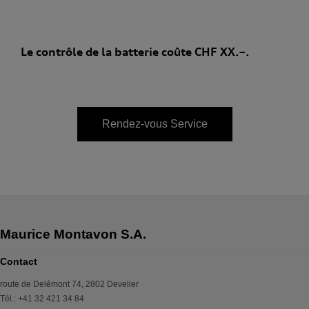
Le contrôle de la batterie coûte CHF XX.–.
Rendez-vous Service
Contact
route de Delémont 74
,
2802
Develier
Tél.
:
+41 32 421 34 84