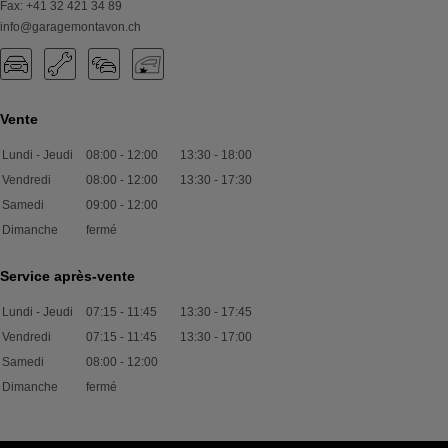
Fax
:
+41 32 421 34 89
info@garagemontavon.ch
Vente
Lundi - Jeudi
08:00
-
12:00
13:30
-
18:00
Vendredi
08:00
-
12:00
13:30
-
17:30
Samedi
09:00
-
12:00
Dimanche
fermé
Service après-vente
Lundi - Jeudi
07:15
-
11:45
13:30
-
17:45
Vendredi
07:15
-
11:45
13:30
-
17:00
Samedi
08:00
-
12:00
Dimanche
fermé