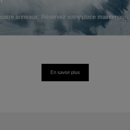
quatre anneaux. Réservez votre place maintenant.
En savoir plus