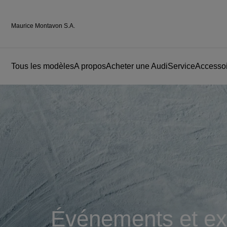
Maurice Montavon S.A.
Tous les modèles
A propos
Acheter une Audi
Service
Accessoi
Événements et ex