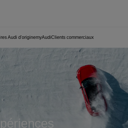
res Audi d'origine
myAudi
Clients commerciaux
périences