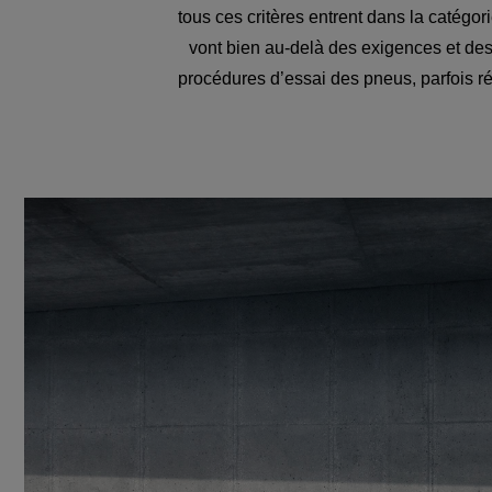
tous ces critères entrent dans la catégo
vont bien au-delà des exigences et de
procédures d’essai des pneus, parfois réit