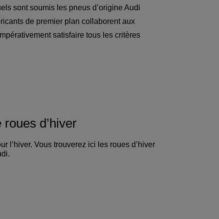
uels sont soumis les pneus d’origine Audi
icants de premier plan collaborent aux
impérativement satisfaire tous les critères
 roues d’hiver
 l’hiver. Vous trouverez ici les roues d’hiver
di.