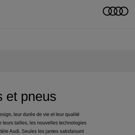
s et pneus
ign, leur durée de vie et leur qualité
e leurs tailles, les nouvelles technologies
èle Audi. Seules les jantes satisfaisant