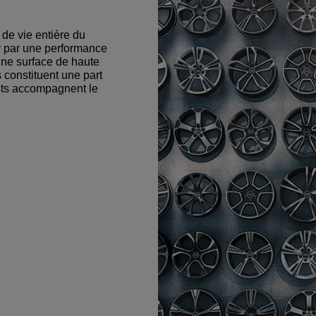
 de vie entière du
er par une performance
 une surface de haute
s constituent une part
ests accompagnent le