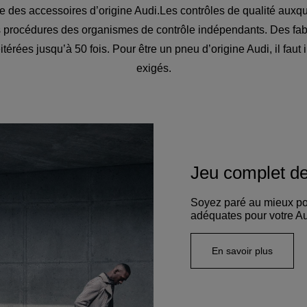
rie des accessoires d’origine Audi.Les contrôles de qualité auxq
s procédures des organismes de contrôle indépendants. Des fabr
érées jusqu’à 50 fois. Pour être un pneu d’origine Audi, il faut 
exigés.
Jeu complet de
Soyez paré au mieux pour
adéquates pour votre Au
En savoir plus