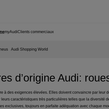
ine
myAudi
Clients commerciaux
pneus
Audi Shopping World
es d’origine Audi: roue
e à des exigences élevées. Elles doivent convaincre par leur des
leurs caractéristiques très particulières telles que la diversité d
tes exclusives, toujours en parfaite adéquation avec chaque mod