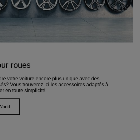
our roues
re votre voiture encore plus unique avec des
és? Vous trouverez ici les accessoires adaptés à
r en toute simplicité.
World