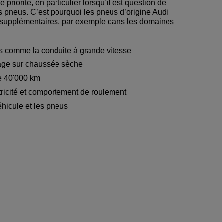
e priorité, en particulier lorsqu’il est question de
 pneus. C’est pourquoi les pneus d’origine Audi
s supplémentaires, par exemple dans les domaines
 comme la conduite à grande vitesse
age sur chaussée sèche
e 40'000 km
tricité et comportement de roulement
véhicule et les pneus