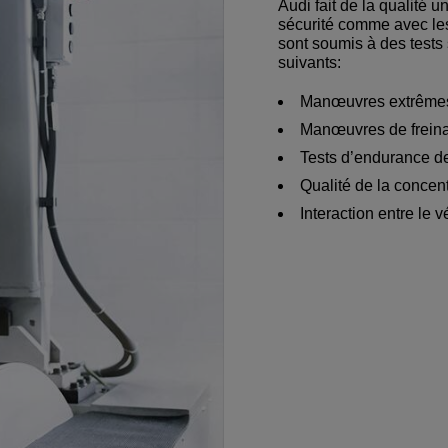
Audi fait de la qualité un
sécurité comme avec les
sont soumis à des test
suivants:
Manœuvres extrêmes
Manœuvres de frein
Tests d’endurance d
Qualité de la concen
Interaction entre le 