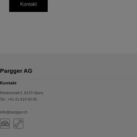
Kontakt
Kontakt
Riedenmatt 5
,
6370
Stans
Tel.
:
+41 41 619 00 00
info@pargger.ch