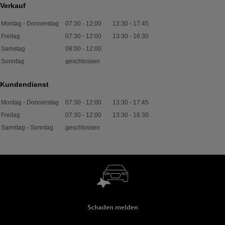
Verkauf
Montag - Donnerstag
07:30
-
12:00
13:30
-
17:45
Freitag
07:30
-
12:00
13:30
-
16:30
Samstag
08:00
-
12:00
Sonntag
geschlossen
Kundendienst
Montag - Donnerstag
07:30
-
12:00
13:30
-
17:45
Freitag
07:30
-
12:00
13:30
-
16:30
Samstag - Sonntag
geschlossen
Schaden melden