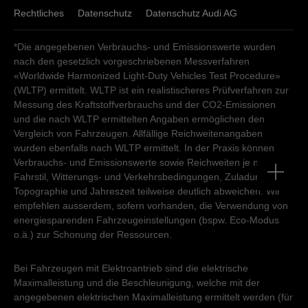
Rechtliches
Datenschutz
Datenschutz Audi AG
*Die angegebenen Verbrauchs- und Emissionswerte wurden
nach den gesetzlich vorgeschriebenen Messverfahren
«Worldwide Harmonized Light-Duty Vehicles Test Procedure»
(WLTP) ermittelt. WLTP ist ein realistischeres Prüfverfahren zur
Messung des Kraftstoffverbrauchs und der CO2-Emissionen
und die nach WLTP ermittelten Angaben ermöglichen den
Vergleich von Fahrzeugen. Allfällige Reichweitenangaben
wurden ebenfalls nach WLTP ermittelt. In der Praxis können
Verbrauchs- und Emissionswerte sowie Reichweiten je nach
Fahrstil, Witterungs- und Verkehrsbedingungen, Zuladung,
Topographie und Jahreszeit teilweise deutlich abweichen. Wir
empfehlen ausserdem, sofern vorhanden, die Verwendung von
energiesparenden Fahrzeugeinstellungen (bspw. Eco-Modus
o.ä.) zur Schonung der Ressourcen.
Bei Fahrzeugen mit Elektroantrieb sind die elektrische
Maximalleistung und die Beschleunigung, welche mit der
angegebenen elektrischen Maximalleistung ermittelt werden (für