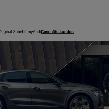
Original Zubehör
myAudi
Geschäftskunden