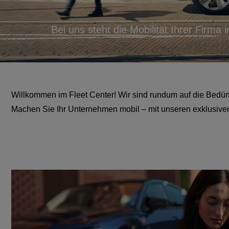
Bei uns steht die Mobilität Ihrer Firma
Willkommen im Fleet Center! Wir sind rundum auf die Bedürf
Machen Sie Ihr Unternehmen mobil – mit unseren exklusiven