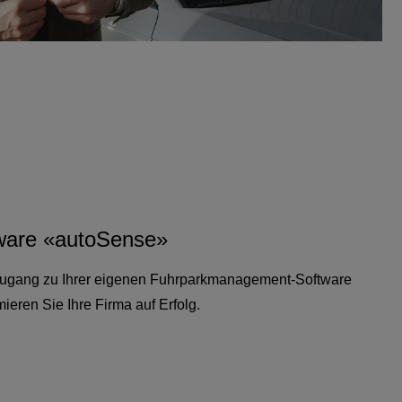
tware «autoSense»
 Zugang zu Ihrer eigenen Fuhrparkmanagement-Software
eren Sie Ihre Firma auf Erfolg.