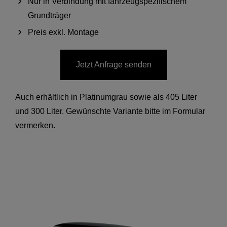
Nur in Verbindung mit fahrzeugspezifischem
Grundträger
Preis exkl. Montage
Jetzt Anfrage senden
Auch erhältlich in Platinumgrau sowie als 405 Liter
und 300 Liter. Gewünschte Variante bitte im Formular
vermerken.