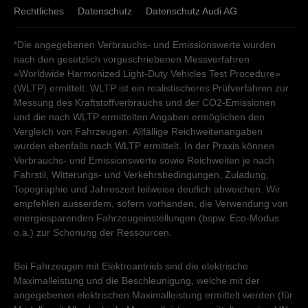
Rechtliches
Datenschutz
Datenschutz Audi AG
*Die angegebenen Verbrauchs- und Emissionswerte wurden
nach den gesetzlich vorgeschriebenen Messverfahren
«Worldwide Harmonized Light-Duty Vehicles Test Procedure»
(WLTP) ermittelt. WLTP ist ein realistischeres Prüfverfahren zur
Messung des Kraftstoffverbrauchs und der CO2-Emissionen
und die nach WLTP ermittelten Angaben ermöglichen den
Vergleich von Fahrzeugen. Allfällige Reichweitenangaben
wurden ebenfalls nach WLTP ermittelt. In der Praxis können
Verbrauchs- und Emissionswerte sowie Reichweiten je nach
Fahrstil, Witterungs- und Verkehrsbedingungen, Zuladung,
Topographie und Jahreszeit teilweise deutlich abweichen. Wir
empfehlen ausserdem, sofern vorhanden, die Verwendung von
energiesparenden Fahrzeugeinstellungen (bspw. Eco-Modus
o.ä.) zur Schonung der Ressourcen.
Bei Fahrzeugen mit Elektroantrieb sind die elektrische
Maximalleistung und die Beschleunigung, welche mit der
angegebenen elektrischen Maximalleistung ermittelt werden (für