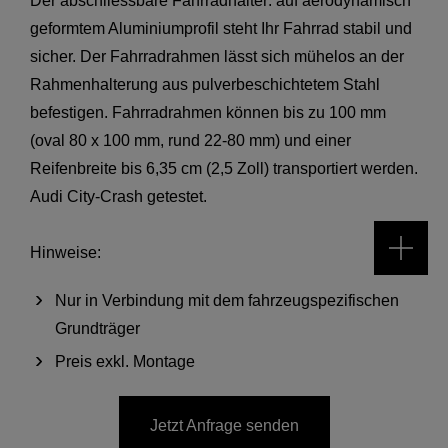
Der abschliessbare Fahrradhalter: auf aerodynamisch
geformtem Aluminiumprofil steht Ihr Fahrrad stabil und
sicher. Der Fahrradrahmen lässt sich mühelos an der
Rahmenhalterung aus pulverbeschichtetem Stahl
befestigen. Fahrradrahmen können bis zu 100 mm
(oval 80 x 100 mm, rund 22-80 mm) und einer
Reifenbreite bis 6,35 cm (2,5 Zoll) transportiert werden.
Audi City-Crash getestet.
Hinweise:
Nur in Verbindung mit dem fahrzeugspezifischen
Grundträger
Preis exkl. Montage
Jetzt Anfrage senden